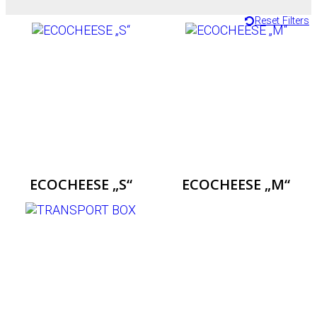
Reset Filters
ECOCHEESE „S“
ECOCHEESE „M“