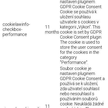
nastaven pluginem
GDPR Cookie Consent.
Cookie se používá k
uložení souhlasu
uživatele s cookies v
cookielawinfo-
11
kategorii „Výkon“. This
checkbox-
months
cookie is set by GDPR
performance
Cookie Consent plugin.
The cookie is used to
store the user consent
for the cookies in the
category
"Performance".
Soubor cookie je
nastaven pluginem
GDPR Cookie Consent a
používá se k uložení,
zda uživatel souhlasil
nebo nesouhlasil s
používáním souborů
cookie. Neukládá žádné
11