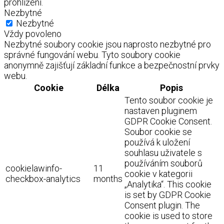
prohlížení.
Nezbytné
Nezbytné
Vždy povoleno
Nezbytné soubory cookie jsou naprosto nezbytné pro
správné fungování webu. Tyto soubory cookie
anonymně zajišťují základní funkce a bezpečnostní prvky
webu.
Cookie
Délka
Popis
Tento soubor cookie je
nastaven pluginem
GDPR Cookie Consent.
Soubor cookie se
používá k uložení
souhlasu uživatele s
používáním souborů
cookielawinfo-
11
cookie v kategorii
checkbox-analytics
months
„Analytika“. This cookie
is set by GDPR Cookie
Consent plugin. The
cookie is used to store