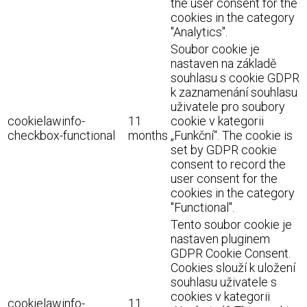
the user consent for the
cookies in the category
"Analytics".
Soubor cookie je
nastaven na základě
souhlasu s cookie GDPR
k zaznamenání souhlasu
uživatele pro soubory
cookielawinfo-
11
cookie v kategorii
checkbox-functional
months
„Funkční“. The cookie is
set by GDPR cookie
consent to record the
user consent for the
cookies in the category
"Functional".
Tento soubor cookie je
nastaven pluginem
GDPR Cookie Consent.
Cookies slouží k uložení
souhlasu uživatele s
cookies v kategorii
cookielawinfo-
11