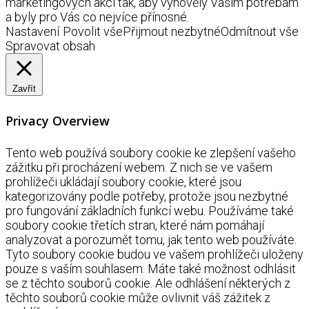
marketingových akcí tak, aby vyhověly Vašim potřebám
a byly pro Vás co nejvíce přínosné.
Nastavení
Povolit vše
Přijmout nezbytné
Odmítnout vše
Spravovat obsah
Zavřít
Privacy Overview
Tento web používá soubory cookie ke zlepšení vašeho
zážitku při procházení webem. Z nich se ve vašem
prohlížeči ukládají soubory cookie, které jsou
kategorizovány podle potřeby, protože jsou nezbytné
pro fungování základních funkcí webu. Používáme také
soubory cookie třetích stran, které nám pomáhají
analyzovat a porozumět tomu, jak tento web používáte.
Tyto soubory cookie budou ve vašem prohlížeči uloženy
pouze s vaším souhlasem. Máte také možnost odhlásit
se z těchto souborů cookie. Ale odhlášení některých z
těchto souborů cookie může ovlivnit váš zážitek z