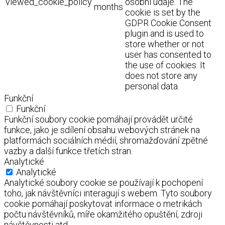
viewed_cookie_policy
osobní údaje. The
months
cookie is set by the
GDPR Cookie Consent
plugin and is used to
store whether or not
user has consented to
the use of cookies. It
does not store any
personal data.
Funkční
Funkční
Funkční soubory cookie pomáhají provádět určité
funkce, jako je sdílení obsahu webových stránek na
platformách sociálních médií, shromažďování zpětné
vazby a další funkce třetích stran.
Analytické
Analytické
Analytické soubory cookie se používají k pochopení
toho, jak návštěvníci interagují s webem. Tyto soubory
cookie pomáhají poskytovat informace o metrikách
počtu návštěvníků, míře okamžitého opuštění, zdroji
návštěvnosti atd.