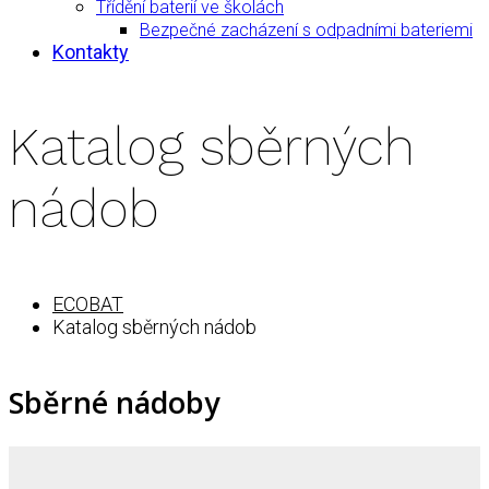
Třídění baterií ve školách
Bezpečné zacházení s odpadními bateriemi
Kontakty
Katalog sběrných
nádob
ECOBAT
Katalog sběrných nádob
Sběrné nádoby