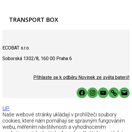
TRANSPORT BOX
ECOBAT s.r.o.
Soborská 1302/8, 160 00 Praha 6
Přihlaste se k odběru Novinek ze světa baterií!
Facebook
Instagram
YouTube
Link
Mai
UP
Naše webové stránky ukládají v prohlížeči soubory
cookies, které nám pomáhají se správným fungováním
webu, měřením návštěvnosti a vyhodnocením