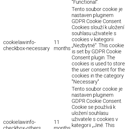
"Functional".
Tento soubor cookie je
nastaven pluginem
GDPR Cookie Consent.
Cookies slouží k uložení
souhlasu uživatele s
cookies v kategorii
cookielawinfo-
11
„Nezbytné“. This cookie
checkbox-necessary
months
is set by GDPR Cookie
Consent plugin. The
cookies is used to store
the user consent for the
cookies in the category
"Necessary".
Tento soubor cookie je
nastaven pluginem
GDPR Cookie Consent.
Cookie se používá k
uložení souhlasu
uživatele s cookies v
cookielawinfo-
11
kategorii „Jiné. This
checkbox-others
months