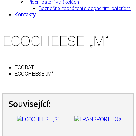
Třídění baterií ve školách
Bezpečné zacházení s odpadními bateriemi
Kontakty
ECOCHEESE „M“
ECOBAT
ECOCHEESE „M“
Související: