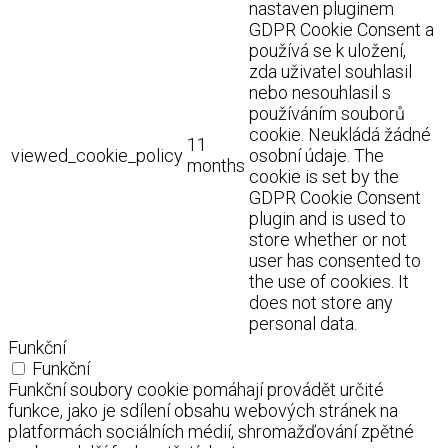
nastaven pluginem
GDPR Cookie Consent a
používá se k uložení,
zda uživatel souhlasil
nebo nesouhlasil s
používáním souborů
cookie. Neukládá žádné
11
viewed_cookie_policy
osobní údaje. The
months
cookie is set by the
GDPR Cookie Consent
plugin and is used to
store whether or not
user has consented to
the use of cookies. It
does not store any
personal data.
Funkční
Funkční
Funkční soubory cookie pomáhají provádět určité
funkce, jako je sdílení obsahu webových stránek na
platformách sociálních médií, shromažďování zpětné