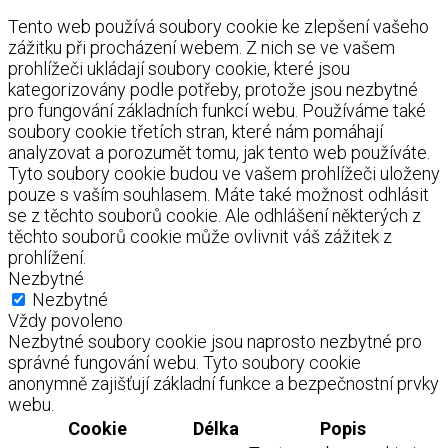
Tento web používá soubory cookie ke zlepšení vašeho
zážitku při procházení webem. Z nich se ve vašem
prohlížeči ukládají soubory cookie, které jsou
kategorizovány podle potřeby, protože jsou nezbytné
pro fungování základních funkcí webu. Používáme také
soubory cookie třetích stran, které nám pomáhají
analyzovat a porozumět tomu, jak tento web používáte.
Tyto soubory cookie budou ve vašem prohlížeči uloženy
pouze s vaším souhlasem. Máte také možnost odhlásit
se z těchto souborů cookie. Ale odhlášení některých z
těchto souborů cookie může ovlivnit váš zážitek z
prohlížení.
Nezbytné
Nezbytné
Vždy povoleno
Nezbytné soubory cookie jsou naprosto nezbytné pro
správné fungování webu. Tyto soubory cookie
anonymně zajišťují základní funkce a bezpečnostní prvky
webu.
Cookie
Délka
Popis