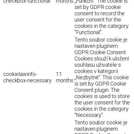
checkbox-functional
months
„Funkční“. The cookie is
set by GDPR cookie
consent to record the
user consent for the
cookies in the category
"Functional".
Tento soubor cookie je
nastaven pluginem
GDPR Cookie Consent.
Cookies slouží k uložení
souhlasu uživatele s
cookies v kategorii
cookielawinfo-
11
„Nezbytné“. This cookie
checkbox-necessary
months
is set by GDPR Cookie
Consent plugin. The
cookies is used to store
the user consent for the
cookies in the category
"Necessary".
Tento soubor cookie je
nastaven pluginem