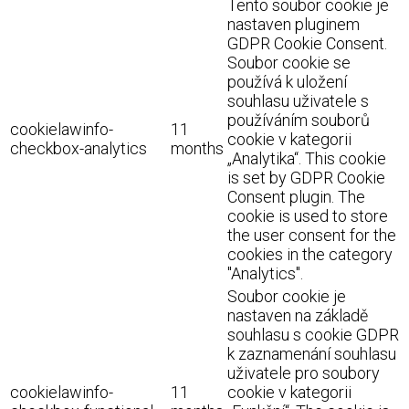
Tento soubor cookie je
nastaven pluginem
GDPR Cookie Consent.
Soubor cookie se
používá k uložení
souhlasu uživatele s
používáním souborů
cookielawinfo-
11
cookie v kategorii
checkbox-analytics
months
„Analytika“. This cookie
is set by GDPR Cookie
Consent plugin. The
cookie is used to store
the user consent for the
cookies in the category
"Analytics".
Soubor cookie je
nastaven na základě
souhlasu s cookie GDPR
k zaznamenání souhlasu
uživatele pro soubory
cookielawinfo-
11
cookie v kategorii