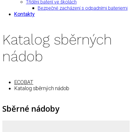
Třídění baterií ve školách
Bezpečné zacházení s odpadními bateriemi
Kontakty
Katalog sběrných
nádob
ECOBAT
Katalog sběrných nádob
Sběrné nádoby