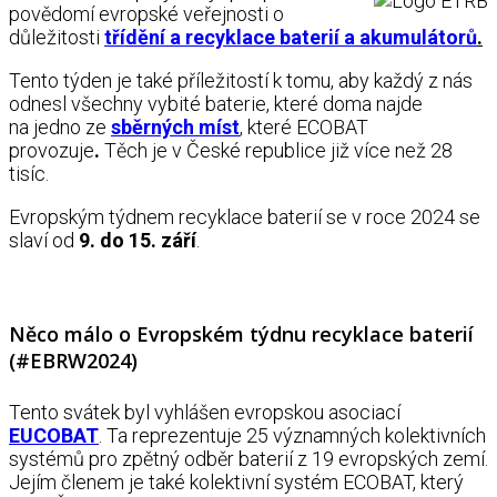
povědomí evropské veřejnosti o
důležitosti
třídění a recyklace baterií a akumulátorů
.
Tento týden je také příležitostí k tomu, aby každý z nás
odnesl všechny vybité baterie, které doma najde
na jedno ze
sběrných míst
, které ECOBAT
provozuje
.
Těch je v České republice již více než 28
tisíc.
Evropským týdnem recyklace baterií se v roce 2024 se
slaví od
9. do 15. září
.
Něco málo o Evropském týdnu recyklace baterií
(#EBRW2024)
Tento svátek byl vyhlášen evropskou asociací
EUCOBAT
. Ta reprezentuje 25 významných kolektivních
systémů pro zpětný odběr baterií z 19 evropských zemí.
Jejím členem je také kolektivní systém ECOBAT, který