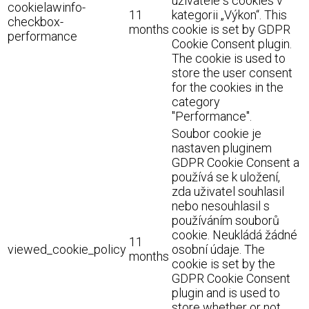
uživatele s cookies v
cookielawinfo-
11
kategorii „Výkon“. This
checkbox-
months
cookie is set by GDPR
performance
Cookie Consent plugin.
The cookie is used to
store the user consent
for the cookies in the
category
"Performance".
Soubor cookie je
nastaven pluginem
GDPR Cookie Consent a
používá se k uložení,
zda uživatel souhlasil
nebo nesouhlasil s
používáním souborů
cookie. Neukládá žádné
11
viewed_cookie_policy
osobní údaje. The
months
cookie is set by the
GDPR Cookie Consent
plugin and is used to
store whether or not