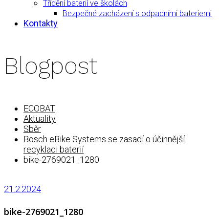
Třídění baterií ve školách
Bezpečné zacházení s odpadními bateriemi
Kontakty
Blogpost
ECOBAT
Aktuality
Sběr
Bosch eBike Systems se zasadí o účinnější
recyklaci baterií
bike-2769021_1280
21.2.2024
bike-2769021_1280