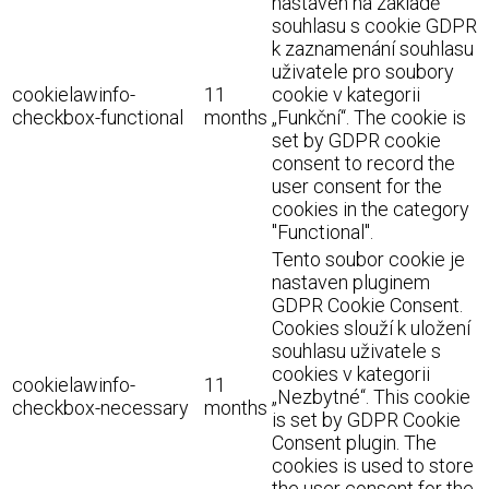
nastaven na základě
souhlasu s cookie GDPR
k zaznamenání souhlasu
uživatele pro soubory
cookielawinfo-
11
cookie v kategorii
checkbox-functional
months
„Funkční“. The cookie is
set by GDPR cookie
consent to record the
user consent for the
cookies in the category
"Functional".
Tento soubor cookie je
nastaven pluginem
GDPR Cookie Consent.
Cookies slouží k uložení
souhlasu uživatele s
cookies v kategorii
cookielawinfo-
11
„Nezbytné“. This cookie
checkbox-necessary
months
is set by GDPR Cookie
Consent plugin. The
cookies is used to store
the user consent for the