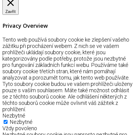
Zavřít
Privacy Overview
Tento web používá soubory cookie ke zlepšení vašeho
zážitku při procházení webem. Z nich se ve vašem
prohlížeči ukládají soubory cookie, které jsou
kategorizovány podle potřeby, protože jsou nezbytné
pro fungování základních funkcí webu. Používáme také
soubory cookie třetích stran, které nám pomáhají
analyzovat a porozumět tomu, jak tento web používáte.
Tyto soubory cookie budou ve vašem prohlížeči uloženy
pouze s vaším souhlasem. Máte také možnost odhlásit
se z těchto souborů cookie. Ale odhlášení některých z
těchto souborů cookie může ovlivnit váš zážitek z
prohlížení.
Nezbytné
Nezbytné
Vždy povoleno
Nezbytné soubory cookie jsou naprosto nezbytné pro