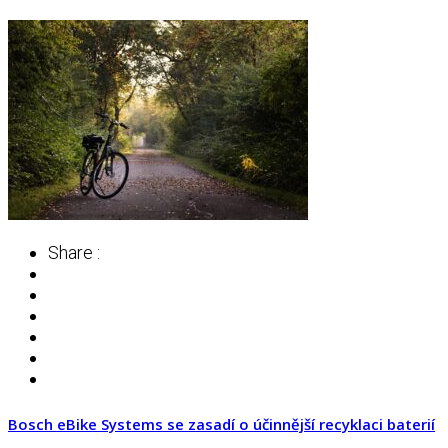
Share :
Bosch eBike Systems se zasadí o účinnější recyklaci baterií