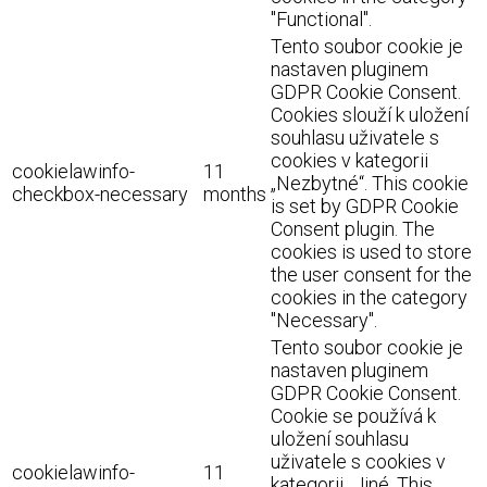
"Functional".
Tento soubor cookie je
nastaven pluginem
GDPR Cookie Consent.
Cookies slouží k uložení
souhlasu uživatele s
cookies v kategorii
cookielawinfo-
11
„Nezbytné“. This cookie
checkbox-necessary
months
is set by GDPR Cookie
Consent plugin. The
cookies is used to store
the user consent for the
cookies in the category
"Necessary".
Tento soubor cookie je
nastaven pluginem
GDPR Cookie Consent.
Cookie se používá k
uložení souhlasu
uživatele s cookies v
cookielawinfo-
11
kategorii „Jiné. This