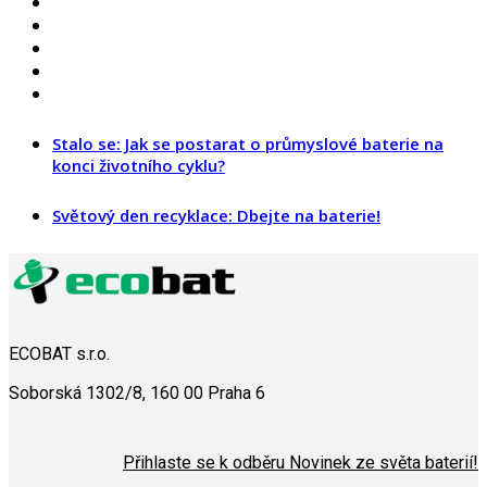
Stalo se: Jak se postarat o průmyslové baterie na
konci životního cyklu?
Světový den recyklace: Dbejte na baterie!
ECOBAT s.r.o.
Soborská 1302/8, 160 00 Praha 6
Přihlaste se k odběru Novinek ze světa baterií!