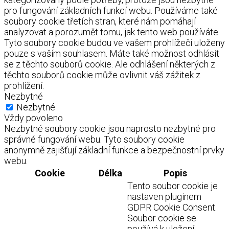
pro fungování základních funkcí webu. Používáme také
soubory cookie třetích stran, které nám pomáhají
analyzovat a porozumět tomu, jak tento web používáte.
Tyto soubory cookie budou ve vašem prohlížeči uloženy
pouze s vaším souhlasem. Máte také možnost odhlásit
se z těchto souborů cookie. Ale odhlášení některých z
těchto souborů cookie může ovlivnit váš zážitek z
prohlížení.
Nezbytné
Nezbytné
Vždy povoleno
Nezbytné soubory cookie jsou naprosto nezbytné pro
správné fungování webu. Tyto soubory cookie
anonymně zajišťují základní funkce a bezpečnostní prvky
webu.
Cookie
Délka
Popis
Tento soubor cookie je
nastaven pluginem
GDPR Cookie Consent.
Soubor cookie se
používá k uložení