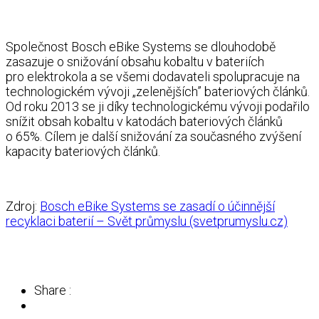
Společnost Bosch eBike Systems se dlouhodobě
zasazuje o snižování obsahu kobaltu v bateriích
pro elektrokola a se všemi dodavateli spolupracuje na
technologickém vývoji „zelenějších” bateriových článků.
Od roku 2013 se ji díky technologickému vývoji podařilo
snížit obsah kobaltu v katodách bateriových článků
o 65%. Cílem je další snižování za současného zvýšení
kapacity bateriových článků.
Zdroj:
Bosch eBike Systems se zasadí o účinnější
recyklaci baterií – Svět průmyslu (svetprumyslu.cz)
Share :