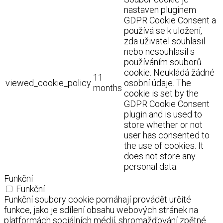
nastaven pluginem
GDPR Cookie Consent a
používá se k uložení,
zda uživatel souhlasil
nebo nesouhlasil s
používáním souborů
cookie. Neukládá žádné
11
viewed_cookie_policy
osobní údaje. The
months
cookie is set by the
GDPR Cookie Consent
plugin and is used to
store whether or not
user has consented to
the use of cookies. It
does not store any
personal data.
Funkční
Funkční
Funkční soubory cookie pomáhají provádět určité
funkce, jako je sdílení obsahu webových stránek na
platformách sociálních médií, shromažďování zpětné