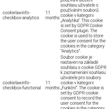
souhlasu uživatele s
používáním souborů
cookielawinfo-
11
cookie v kategorii
checkbox-analytics
months
„Analytika“. This cookie
is set by GDPR Cookie
Consent plugin. The
cookie is used to store
the user consent for the
cookies in the category
"Analytics".
Soubor cookie je
nastaven na základě
souhlasu s cookie GDPR
k zaznamenání souhlasu
uživatele pro soubory
cookielawinfo-
11
cookie v kategorii
checkbox-functional
months
„Funkční“. The cookie is
set by GDPR cookie
consent to record the
user consent for the
cookies in the category