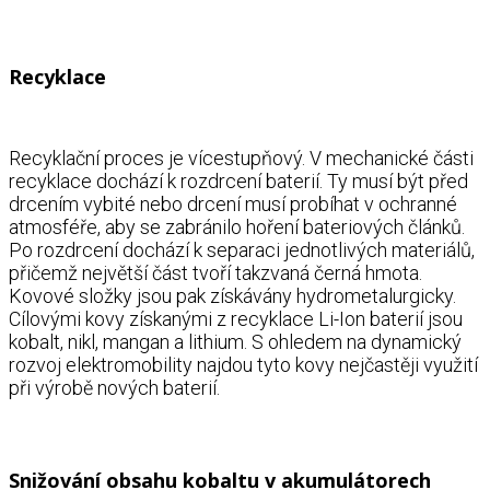
Recyklace
Recyklační proces je vícestupňový. V mechanické části
recyklace dochází k rozdrcení baterií. Ty musí být před
drcením vybité nebo drcení musí probíhat v ochranné
atmosféře, aby se zabránilo hoření bateriových článků.
Po rozdrcení dochází k separaci jednotlivých materiálů,
přičemž největší část tvoří takzvaná černá hmota.
Kovové složky jsou pak získávány hydrometalurgicky.
Cílovými kovy získanými z recyklace Li-Ion baterií jsou
kobalt, nikl, mangan a lithium. S ohledem na dynamický
rozvoj elektromobility najdou tyto kovy nejčastěji využití
při výrobě nových baterií.
Snižování obsahu kobaltu v akumulátorech