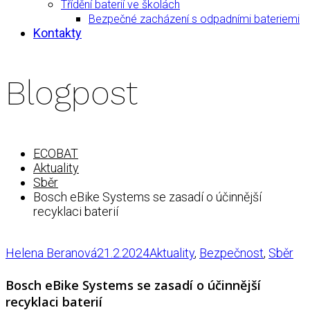
Třídění baterií ve školách
Bezpečné zacházení s odpadními bateriemi
Kontakty
Blogpost
ECOBAT
Aktuality
Sběr
Bosch eBike Systems se zasadí o účinnější
recyklaci baterií
Helena Beranová
21.2.2024
Aktuality
,
Bezpečnost
,
Sběr
Bosch eBike Systems se zasadí o účinnější
recyklaci baterií