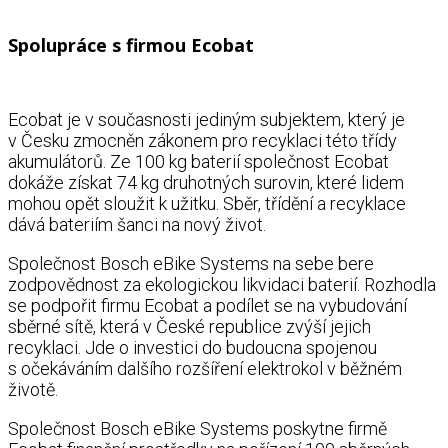
Spolupráce s firmou Ecobat
Ecobat je v současnosti jediným subjektem, který je
v Česku zmocněn zákonem pro recyklaci této třídy
akumulátorů. Ze 100 kg baterií společnost Ecobat
dokáže získat 74 kg druhotných surovin, které lidem
mohou opět sloužit k užitku. Sběr, třídění a recyklace
dává bateriím šanci na nový život.
Společnost Bosch eBike Systems na sebe bere
zodpovědnost za ekologickou likvidaci baterií. Rozhodla
se podpořit firmu Ecobat a podílet se na vybudování
sběrné sítě, která v České republice zvýší jejich
recyklaci. Jde o investici do budoucna spojenou
s očekáváním dalšího rozšíření elektrokol v běžném
životě.
Společnost Bosch eBike Systems poskytne firmě