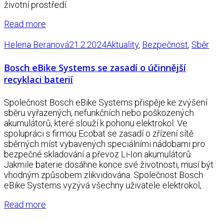
životní prostředí.
Read more
Helena Beranová
21.2.2024
Aktuality
,
Bezpečnost
,
Sběr
Bosch eBike Systems se zasadí o účinnější
recyklaci baterií
Společnost Bosch eBike Systems přispěje ke zvýšení
sběru vyřazených, nefunkčních nebo poškozených
akumulátorů, které slouží k pohonu elektrokol. Ve
spolupráci s firmou Ecobat se zasadí o zřízení sítě
sběrných míst vybavených speciálními nádobami pro
bezpečné skladování a převoz Li-Ion akumulátorů.
Jakmile baterie dosáhne konce své životnosti, musí být
vhodným způsobem zlikvidována. Společnost Bosch
eBike Systems vyzývá všechny uživatele elektrokol,..
Read more