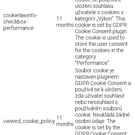
uložení souhlasu
uživatele s cookies v
cookielawinfo-
11
kategorii „Výkon“. This
checkbox-
months
cookie is set by GDPR
performance
Cookie Consent plugin.
The cookie is used to
store the user consent
for the cookies in the
category
"Performance".
Soubor cookie je
nastaven pluginem
GDPR Cookie Consent a
používá se k uložení,
zda uživatel souhlasil
nebo nesouhlasil s
používáním souborů
cookie. Neukládá žádné
11
viewed_cookie_policy
osobní údaje. The
months
cookie is set by the
GDPR Cookie Consent