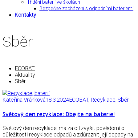
Třídění baterií ve školách
Bezpečné zacházení s odpadními bateriemi
Kontakty
Sběr
ECOBAT
Aktuality
Sběr
Kateřina Vránková
18.3.2024
ECOBAT
,
Recyklace
,
Sběr
Světový den recyklace: Dbejte na baterie!
Světový den recyklace. má za cíl zvýšit povědomí o
důležitosti recyklace odpadů a zdůraznit její dopady na