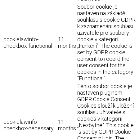
Soubor cookie je
nastaven na základě
souhlasu s cookie GDPR
k zaznamenání souhlasu
uživatele pro soubory
cookielawinfo-
11
cookie v kategorii
checkbox-functional
months
„Funkční“. The cookie is
set by GDPR cookie
consent to record the
user consent for the
cookies in the category
"Functional".
Tento soubor cookie je
nastaven pluginem
GDPR Cookie Consent.
Cookies slouží k uložení
souhlasu uživatele s
cookies v kategorii
cookielawinfo-
11
„Nezbytné“. This cookie
checkbox-necessary
months
is set by GDPR Cookie
Consent plugin. The