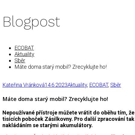
Blogpost
ECOBAT
Aktuality
Sběr
Máte doma starý mobil? Zrecyklujte ho!
Kateřina Vránková
14.6.2023
Aktuality
,
ECOBAT
,
Sběr
Máte doma starý mobil? Zrecyklujte ho!
Nepoužívané přístroje můžete vrátit do oběhu tím, že
tisících poboček Zásilkovny. Pro další zpracování tak
nakládáním se starými akumulátory.