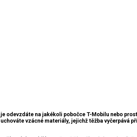
 je odevzdáte na jakékoli pobočce T-Mobilu nebo prost
 uchováte vzácné materiály, jejichž těžba vyčerpává př