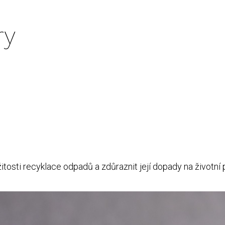
ry
tosti recyklace odpadů a zdůraznit její dopady na životní 