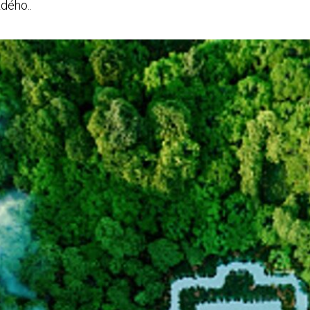
ždého..