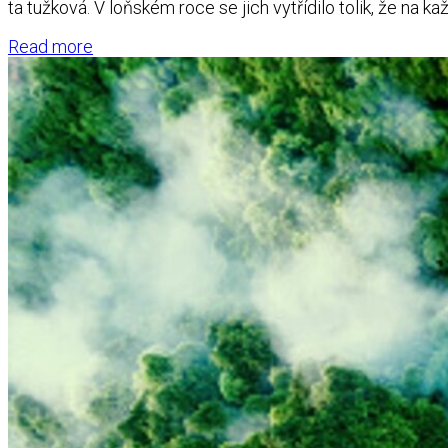
ta tužková. V loňském roce se jich vytřídilo tolik, že na ka
Read more