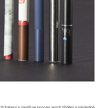
baterií a zajišťuje proces jejich třídění a následné