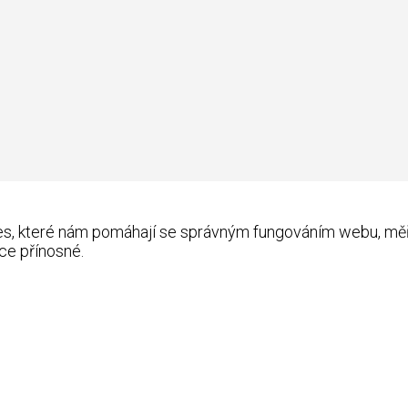
kies, které nám pomáhají se správným fungováním webu, m
ce přínosné.