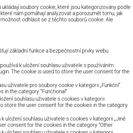
ukládají soubory cookie, které jsou kategorizovány podle
, které nám pomáhají analyzovat a porozumět tomu, jak
možnost odhlásit se z těchto souborů cookie. Ale
ují základní funkce a bezpečnostní prvky webu.
oužívá k uložení souhlasu uživatele s používáním
ugin. The cookie is used to store the user consent for the
 uživatele pro soubory cookie v kategorii „Funkční“.
 in the category "Functional".
žení souhlasu uživatele s cookies v kategorii
o store the user consent for the cookies in the category
uložení souhlasu uživatele s cookies v kategorii „Jiné.
er consent for the cookies in the category "Other.
 uložení souhlasu uživatele s cookies v kategorii