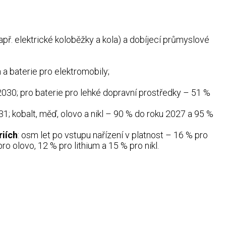
apř. elektrické koloběžky a kola) a dobíjecí průmyslové
a baterie pro elektromobily;
2030; pro baterie pro lehké dopravní prostředky – 51 %
31; kobalt, měď, olovo a nikl – 90 % do roku 2027 a 95 %
riích
: osm let po vstupu nařízení v platnost – 16 % pro
pro olovo, 12 % pro lithium a 15 % pro nikl.