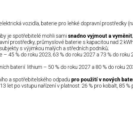
elektrická vozidla, baterie pro lehké dopravní prostředky (n
aby je spotřebitelé mohli sami
snadno vyjmout a vyměnit
;
avní prostředky, průmyslové baterie s kapacitou nad 2 kWh 
ubjekty s výjimkou malých a středních podniků;
ie – 45 % do roku 2023, 63 % do roku 2027 a 73 % do roku 
ích baterií: lithium – 50 % do roku 2027 a 80 % do roku 20
ího a spotřebitelského odpadu
pro použití v nových bate
 13 let po vstupu nařízení v platnost: 26 % pro kobalt, 85 % 