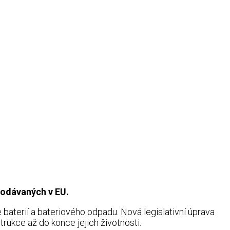
prodávaných v EU.
e baterií a bateriového odpadu. Nová legislativní úprava
trukce až do konce jejich životnosti.