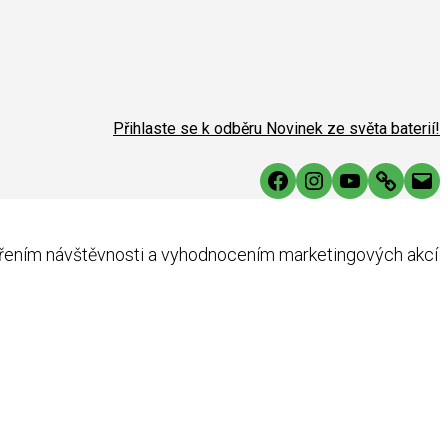
Přihlaste se k odběru Novinek ze světa baterií!
Facebook
Instagram
YouTube
Link
Mai
ěřením návštěvnosti a vyhodnocením marketingových akcí