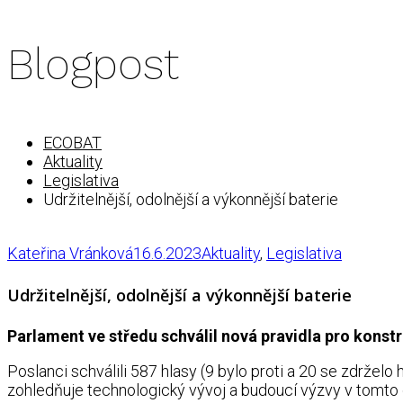
Blogpost
ECOBAT
Aktuality
Legislativa
Udržitelnější, odolnější a výkonnější baterie
Kateřina Vránková
16.6.2023
Aktuality
,
Legislativa
Udržitelnější, odolnější a výkonnější baterie
Parlament ve středu schválil nová pravidla pro konst
Poslanci schválili 587 hlasy (9 bylo proti a 20 se zdrželo
zohledňuje technologický vývoj a budoucí výzvy v tomto odv