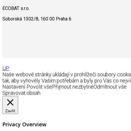
ECOBAT s.r.o.
Soborská 1302/8, 160 00 Praha 6
UP
Naše webové stránky ukládají v prohlížeči soubory coo
tak, aby vyhověly Vašim potřebám a byly pro Vás co nejví
Nastavení
Povolit vše
Přijmout nezbytné
Odmítnout vše
Spravovat obsah
Zavřít
Privacy Overview