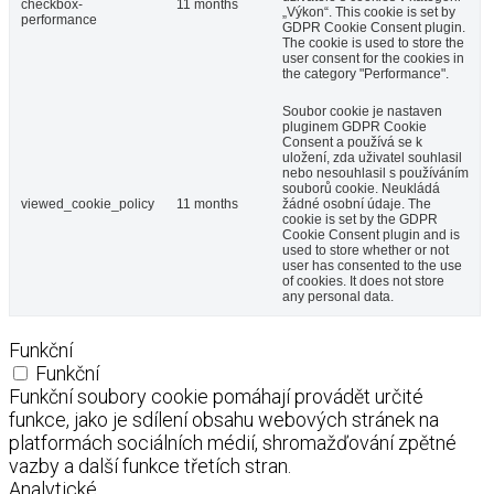
checkbox-
11 months
„Výkon“. This cookie is set by
performance
GDPR Cookie Consent plugin.
The cookie is used to store the
user consent for the cookies in
the category "Performance".
Soubor cookie je nastaven
pluginem GDPR Cookie
Consent a používá se k
uložení, zda uživatel souhlasil
nebo nesouhlasil s používáním
souborů cookie. Neukládá
viewed_cookie_policy
11 months
žádné osobní údaje. The
cookie is set by the GDPR
Cookie Consent plugin and is
used to store whether or not
user has consented to the use
of cookies. It does not store
any personal data.
Funkční
Funkční
Funkční soubory cookie pomáhají provádět určité
funkce, jako je sdílení obsahu webových stránek na
platformách sociálních médií, shromažďování zpětné
vazby a další funkce třetích stran.
Analytické