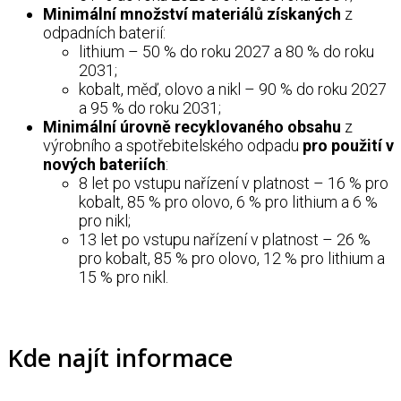
Minimální množství materiálů
získaných
z
odpadních baterií:
lithium – 50 % do roku 2027 a 80 % do roku
2031;
kobalt, měď, olovo a nikl – 90 % do roku 2027
a 95 % do roku 2031;
Minimální úrovně recyklovaného obsahu
z
výrobního a spotřebitelského odpadu
pro použití v
nových bateriích
:
8 let po vstupu nařízení v platnost – 16 % pro
kobalt, 85 % pro olovo, 6 % pro lithium a 6 %
pro nikl;
13 let po vstupu nařízení v platnost – 26 %
pro kobalt, 85 % pro olovo, 12 % pro lithium a
15 % pro nikl.
Kde najít informace