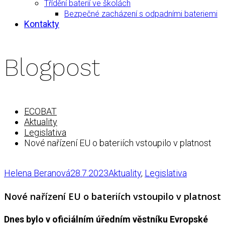
Třídění baterií ve školách
Bezpečné zacházení s odpadními bateriemi
Kontakty
Blogpost
ECOBAT
Aktuality
Legislativa
Nové nařízení EU o bateriích vstoupilo v platnost
Helena Beranová
28.7.2023
Aktuality
,
Legislativa
Nové nařízení EU o bateriích vstoupilo v platnost
Dnes bylo v oficiálním úředním věstníku Evropské