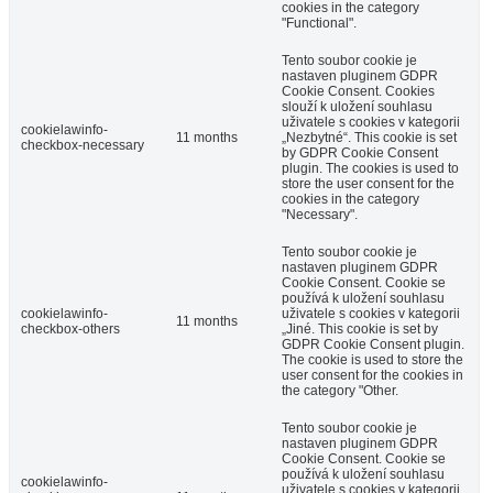
cookies in the category
"Functional".
Tento soubor cookie je
nastaven pluginem GDPR
Cookie Consent. Cookies
slouží k uložení souhlasu
uživatele s cookies v kategorii
cookielawinfo-
11 months
„Nezbytné“. This cookie is set
checkbox-necessary
by GDPR Cookie Consent
plugin. The cookies is used to
store the user consent for the
cookies in the category
"Necessary".
Tento soubor cookie je
nastaven pluginem GDPR
Cookie Consent. Cookie se
používá k uložení souhlasu
cookielawinfo-
uživatele s cookies v kategorii
11 months
checkbox-others
„Jiné. This cookie is set by
GDPR Cookie Consent plugin.
The cookie is used to store the
user consent for the cookies in
the category "Other.
Tento soubor cookie je
nastaven pluginem GDPR
Cookie Consent. Cookie se
používá k uložení souhlasu
cookielawinfo-
uživatele s cookies v kategorii