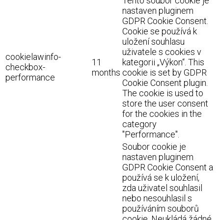
Tento soubor cookie je
nastaven pluginem
GDPR Cookie Consent.
Cookie se používá k
uložení souhlasu
uživatele s cookies v
cookielawinfo-
11
kategorii „Výkon“. This
checkbox-
months
cookie is set by GDPR
performance
Cookie Consent plugin.
The cookie is used to
store the user consent
for the cookies in the
category
"Performance".
Soubor cookie je
nastaven pluginem
GDPR Cookie Consent a
používá se k uložení,
zda uživatel souhlasil
nebo nesouhlasil s
používáním souborů
cookie. Neukládá žádné