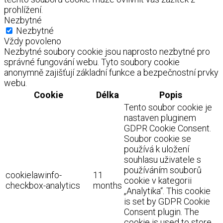
prohlížení.
Nezbytné
Nezbytné
Vždy povoleno
Nezbytné soubory cookie jsou naprosto nezbytné pro
správné fungování webu. Tyto soubory cookie
anonymně zajišťují základní funkce a bezpečnostní prvky
webu.
Cookie
Délka
Popis
Tento soubor cookie je
nastaven pluginem
GDPR Cookie Consent.
Soubor cookie se
používá k uložení
souhlasu uživatele s
používáním souborů
cookielawinfo-
11
cookie v kategorii
checkbox-analytics
months
„Analytika“. This cookie
is set by GDPR Cookie
Consent plugin. The
cookie is used to store