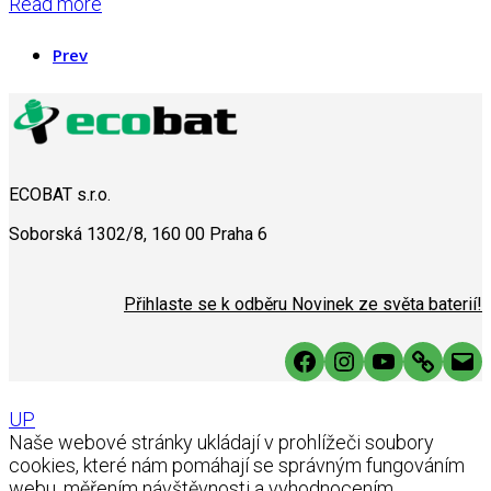
Read more
Prev
ECOBAT s.r.o.
Soborská 1302/8, 160 00 Praha 6
Přihlaste se k odběru Novinek ze světa baterií!
Facebook
Instagram
YouTube
Link
Mai
UP
Naše webové stránky ukládají v prohlížeči soubory
cookies, které nám pomáhají se správným fungováním
webu, měřením návštěvnosti a vyhodnocením