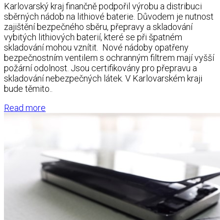
Karlovarský kraj finančně podpořil výrobu a distribuci
sběrných nádob na lithiové baterie. Důvodem je nutnost
zajištění bezpečného sběru, přepravy a skladování
vybitých lithiových baterií, které se při špatném
skladování mohou vznítit. Nové nádoby opatřeny
bezpečnostním ventilem s ochranným filtrem mají vyšší
požární odolnost. Jsou certifikovány pro přepravu a
skladování nebezpečných látek. V Karlovarském kraji
bude těmito..
Read more