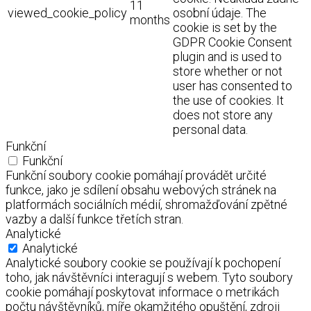
11
viewed_cookie_policy
osobní údaje. The
months
cookie is set by the
GDPR Cookie Consent
plugin and is used to
store whether or not
user has consented to
the use of cookies. It
does not store any
personal data.
Funkční
Funkční
Funkční soubory cookie pomáhají provádět určité
funkce, jako je sdílení obsahu webových stránek na
platformách sociálních médií, shromažďování zpětné
vazby a další funkce třetích stran.
Analytické
Analytické
Analytické soubory cookie se používají k pochopení
toho, jak návštěvníci interagují s webem. Tyto soubory
cookie pomáhají poskytovat informace o metrikách
počtu návštěvníků, míře okamžitého opuštění, zdroji