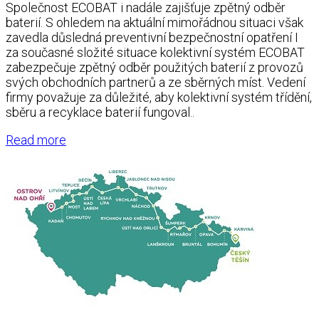
Společnost ECOBAT i nadále zajišťuje zpětný odběr
baterií. S ohledem na aktuální mimořádnou situaci však
zavedla důsledná preventivní bezpečnostní opatření I
za současné složité situace kolektivní systém ECOBAT
zabezpečuje zpětný odběr použitých baterií z provozů
svých obchodních partnerů a ze sběrných míst. Vedení
firmy považuje za důležité, aby kolektivní systém třídění,
sběru a recyklace baterií fungoval..
Read more