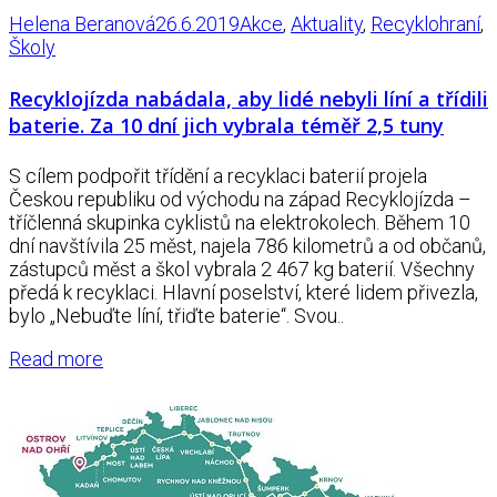
Helena Beranová
26.6.2019
Akce
,
Aktuality
,
Recyklohraní
,
Školy
Recyklojízda nabádala, aby lidé nebyli líní a třídili
baterie. Za 10 dní jich vybrala téměř 2,5 tuny
S cílem podpořit třídění a recyklaci baterií projela
Českou republiku od východu na západ Recyklojízda –
tříčlenná skupinka cyklistů na elektrokolech. Během 10
dní navštívila 25 měst, najela 786 kilometrů a od občanů,
zástupců měst a škol vybrala 2 467 kg baterií. Všechny
předá k recyklaci. Hlavní poselství, které lidem přivezla,
bylo „Nebuďte líní, třiďte baterie“. Svou..
Read more