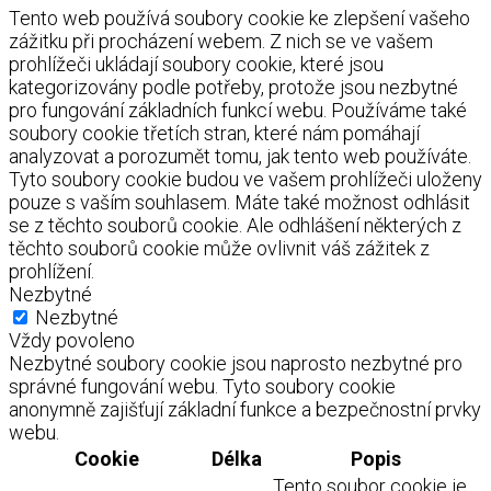
Tento web používá soubory cookie ke zlepšení vašeho
zážitku při procházení webem. Z nich se ve vašem
prohlížeči ukládají soubory cookie, které jsou
kategorizovány podle potřeby, protože jsou nezbytné
pro fungování základních funkcí webu. Používáme také
soubory cookie třetích stran, které nám pomáhají
analyzovat a porozumět tomu, jak tento web používáte.
Tyto soubory cookie budou ve vašem prohlížeči uloženy
pouze s vaším souhlasem. Máte také možnost odhlásit
se z těchto souborů cookie. Ale odhlášení některých z
těchto souborů cookie může ovlivnit váš zážitek z
prohlížení.
Nezbytné
Nezbytné
Vždy povoleno
Nezbytné soubory cookie jsou naprosto nezbytné pro
správné fungování webu. Tyto soubory cookie
anonymně zajišťují základní funkce a bezpečnostní prvky
webu.
Cookie
Délka
Popis
Tento soubor cookie je