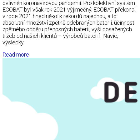
ovlivněn koronavirovou pandemií. Pro kolektivní systém
ECOBAT byl však rok 2021 výjimečný. ECOBAT překonal
v roce 2021 hned několik rekordů na­jednou, a to:
absolutní množství zpětně odebraných baterií, účinnost
zpětného odběru přenosných bate­rií, výši dosažených
tržeb od našich klientů – výrobců baterií. Navíc,
výsledky..
Read more