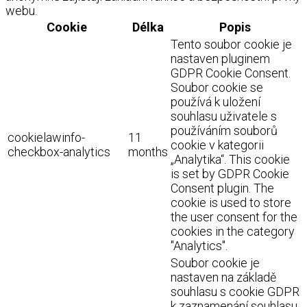
webu.
Cookie
Délka
Popis
Tento soubor cookie je
nastaven pluginem
GDPR Cookie Consent.
Soubor cookie se
používá k uložení
souhlasu uživatele s
používáním souborů
cookielawinfo-
11
cookie v kategorii
checkbox-analytics
months
„Analytika“. This cookie
is set by GDPR Cookie
Consent plugin. The
cookie is used to store
the user consent for the
cookies in the category
"Analytics".
Soubor cookie je
nastaven na základě
souhlasu s cookie GDPR
k zaznamenání souhlasu