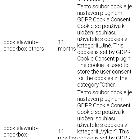
Tento soubor cookie je
nastaven pluginem
GDPR Cookie Consent.
Cookie se používá k
uložení souhlasu
uživatele s cookies v
cookielawinfo-
11
kategorii „Jiné. This
checkbox-others
months
cookie is set by GDPR
Cookie Consent plugin.
The cookie is used to
store the user consent
for the cookies in the
category "Other.
Tento soubor cookie je
nastaven pluginem
GDPR Cookie Consent.
Cookie se používá k
uložení souhlasu
uživatele s cookies v
cookielawinfo-
11
kategorii „Výkon“. This
checkbox-
months
cookie is set by GDPR