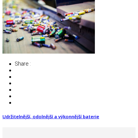
Share :
Udržitelnější, odolnější a výkonnější baterie