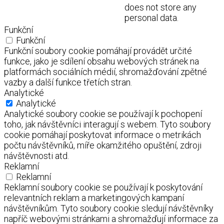
does not store any
personal data.
Funkční
Funkční
Funkční soubory cookie pomáhají provádět určité
funkce, jako je sdílení obsahu webových stránek na
platformách sociálních médií, shromažďování zpětné
vazby a další funkce třetích stran.
Analytické
Analytické
Analytické soubory cookie se používají k pochopení
toho, jak návštěvníci interagují s webem. Tyto soubory
cookie pomáhají poskytovat informace o metrikách
počtu návštěvníků, míře okamžitého opuštění, zdroji
návštěvnosti atd.
Reklamní
Reklamní
Reklamní soubory cookie se používají k poskytování
relevantních reklam a marketingových kampaní
návštěvníkům. Tyto soubory cookie sledují návštěvníky
napříč webovými stránkami a shromažďují informace za