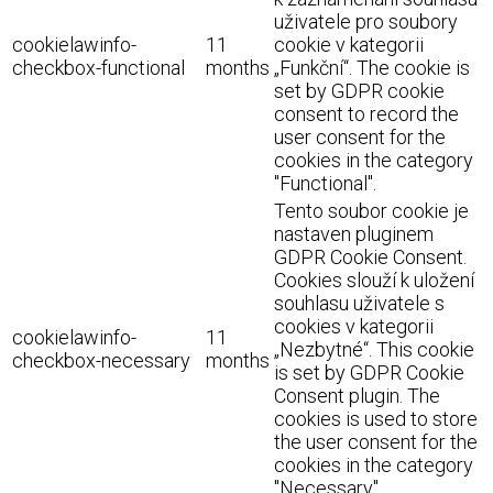
uživatele pro soubory
cookielawinfo-
11
cookie v kategorii
checkbox-functional
months
„Funkční“. The cookie is
set by GDPR cookie
consent to record the
user consent for the
cookies in the category
"Functional".
Tento soubor cookie je
nastaven pluginem
GDPR Cookie Consent.
Cookies slouží k uložení
souhlasu uživatele s
cookies v kategorii
cookielawinfo-
11
„Nezbytné“. This cookie
checkbox-necessary
months
is set by GDPR Cookie
Consent plugin. The
cookies is used to store
the user consent for the
cookies in the category
"Necessary".