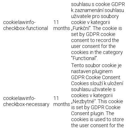
souhlasu s cookie GDPR
k zaznamenání souhlasu
uživatele pro soubory
cookielawinfo-
11
cookie v kategorii
checkbox-functional
months
„Funkční“. The cookie is
set by GDPR cookie
consent to record the
user consent for the
cookies in the category
"Functional".
Tento soubor cookie je
nastaven pluginem
GDPR Cookie Consent.
Cookies slouží k uložení
souhlasu uživatele s
cookies v kategorii
cookielawinfo-
11
„Nezbytné“. This cookie
checkbox-necessary
months
is set by GDPR Cookie
Consent plugin. The
cookies is used to store
the user consent for the