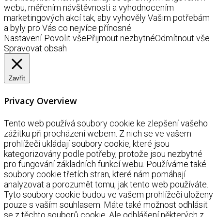
webu, měřením návštěvnosti a vyhodnocením
marketingových akcí tak, aby vyhověly Vašim potřebám
a byly pro Vás co nejvíce přínosné.
Nastavení
Povolit vše
Přijmout nezbytné
Odmítnout vše
Spravovat obsah
Zavřít
Privacy Overview
Tento web používá soubory cookie ke zlepšení vašeho
zážitku při procházení webem. Z nich se ve vašem
prohlížeči ukládají soubory cookie, které jsou
kategorizovány podle potřeby, protože jsou nezbytné
pro fungování základních funkcí webu. Používáme také
soubory cookie třetích stran, které nám pomáhají
analyzovat a porozumět tomu, jak tento web používáte.
Tyto soubory cookie budou ve vašem prohlížeči uloženy
pouze s vaším souhlasem. Máte také možnost odhlásit
se z těchto souborů cookie. Ale odhlášení některých z