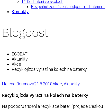
Třídění baterií ve školách
Bezpečné zacházení s odpadními bateriemi
Kontakty
Blogpost
ECOBAT
Aktuality
Akce
Recyklojízda vyrazí na kolech na baterky
Helena Beranová
21.5.2018
Akce
,
Aktuality
Recyklojízda vyrazí na kolech na baterky
Na podporu třídění a recyklace baterií projede Českou