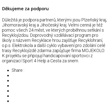
Děkujeme za podporu
Důležitá je podpora partnerů, kterými jsou Plzeňský kraj,
Jihomoravský kraj a Jihočeský kraj. Velmi cenná je též
pomoc všech 24 měst, ve kterých proběhnou setkání s
Recyklojízdou. Doprovodný vzdělávací program pro
školy s názvem Recyklace hrou zajišťuje Recyklohraní,
o.p.s. Elektrokola a další cyklo vybavení pro zdolání celé
trasy Recyklojízdě zdarma zapůjčuje firma MOJEKOLO.
K projektu se připojují handicapovaní sportovci z
organizací Sport 4 Help a Cesta za snem.
Share :