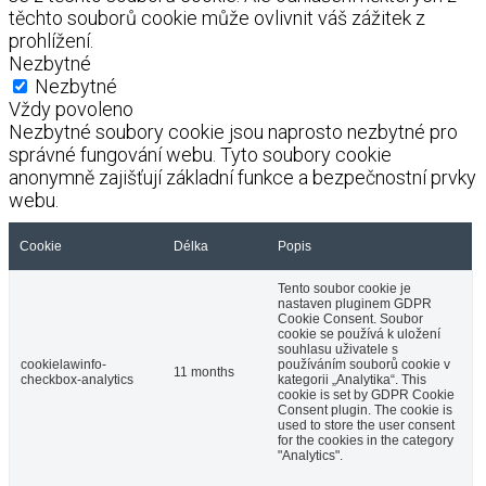
těchto souborů cookie může ovlivnit váš zážitek z
prohlížení.
Nezbytné
Nezbytné
Vždy povoleno
Nezbytné soubory cookie jsou naprosto nezbytné pro
správné fungování webu. Tyto soubory cookie
anonymně zajišťují základní funkce a bezpečnostní prvky
webu.
Cookie
Délka
Popis
Tento soubor cookie je
nastaven pluginem GDPR
Cookie Consent. Soubor
cookie se používá k uložení
souhlasu uživatele s
cookielawinfo-
používáním souborů cookie v
11 months
checkbox-analytics
kategorii „Analytika“. This
cookie is set by GDPR Cookie
Consent plugin. The cookie is
used to store the user consent
for the cookies in the category
"Analytics".