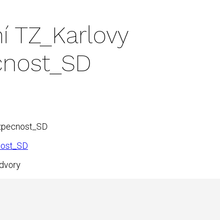
í TZ_Karlovy
cnost_SD
ezpecnost_SD
nost_SD
 dvory