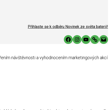
Přihlaste se k odběru Novinek ze světa baterií!
Facebook
Instagram
YouTube
Link
Mai
ěřením návštěvnosti a vyhodnocením marketingových akcí