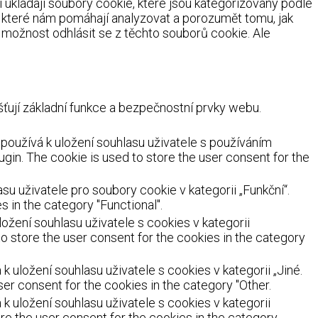
ukládají soubory cookie, které jsou kategorizovány podle
, které nám pomáhají analyzovat a porozumět tomu, jak
možnost odhlásit se z těchto souborů cookie. Ale
ují základní funkce a bezpečnostní prvky webu.
oužívá k uložení souhlasu uživatele s používáním
ugin. The cookie is used to store the user consent for the
 uživatele pro soubory cookie v kategorii „Funkční“.
 in the category "Functional".
žení souhlasu uživatele s cookies v kategorii
o store the user consent for the cookies in the category
uložení souhlasu uživatele s cookies v kategorii „Jiné.
er consent for the cookies in the category "Other.
 uložení souhlasu uživatele s cookies v kategorii
re the user consent for the cookies in the category