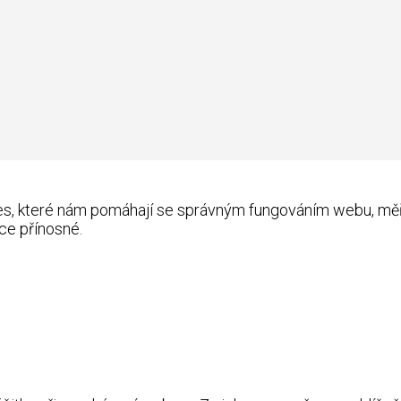
kies, které nám pomáhají se správným fungováním webu, m
ce přínosné.