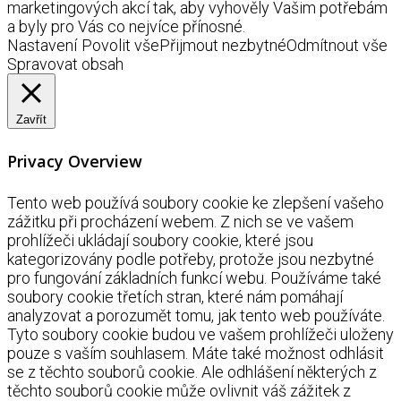
marketingových akcí tak, aby vyhověly Vašim potřebám
a byly pro Vás co nejvíce přínosné.
Nastavení
Povolit vše
Přijmout nezbytné
Odmítnout vše
Spravovat obsah
Zavřít
Privacy Overview
Tento web používá soubory cookie ke zlepšení vašeho
zážitku při procházení webem. Z nich se ve vašem
prohlížeči ukládají soubory cookie, které jsou
kategorizovány podle potřeby, protože jsou nezbytné
pro fungování základních funkcí webu. Používáme také
soubory cookie třetích stran, které nám pomáhají
analyzovat a porozumět tomu, jak tento web používáte.
Tyto soubory cookie budou ve vašem prohlížeči uloženy
pouze s vaším souhlasem. Máte také možnost odhlásit
se z těchto souborů cookie. Ale odhlášení některých z
těchto souborů cookie může ovlivnit váš zážitek z