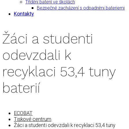
Třídění baterií ve školách
Bezpečné zacházení s odpadními bateriemi
Kontakty
Žáci a studenti
odevzdali k
recyklaci 53,4 tuny
baterií
ECOBAT
Tiskové centrum
Žáci a studenti odevzdali k recyklaci 53,4 tuny