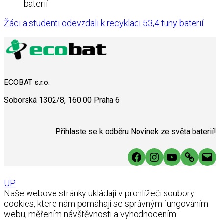
baterií
Žáci a studenti odevzdali k recyklaci 53,4 tuny baterií
ECOBAT s.r.o.
Soborská 1302/8, 160 00 Praha 6
Přihlaste se k odběru Novinek ze světa baterií!
Facebook
Instagram
YouTube
Link
Mai
UP
Naše webové stránky ukládají v prohlížeči soubory
cookies, které nám pomáhají se správným fungováním
webu, měřením návštěvnosti a vyhodnocením