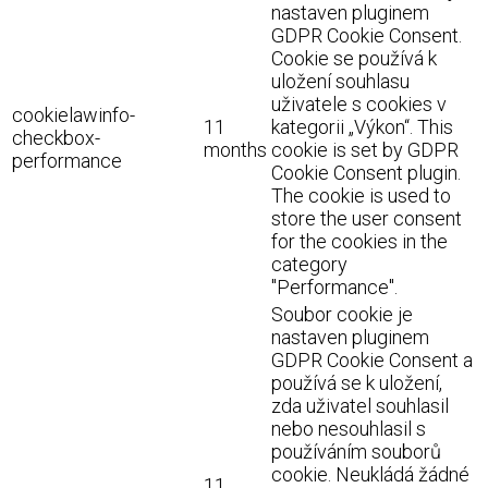
nastaven pluginem
GDPR Cookie Consent.
Cookie se používá k
uložení souhlasu
uživatele s cookies v
cookielawinfo-
11
kategorii „Výkon“. This
checkbox-
months
cookie is set by GDPR
performance
Cookie Consent plugin.
The cookie is used to
store the user consent
for the cookies in the
category
"Performance".
Soubor cookie je
nastaven pluginem
GDPR Cookie Consent a
používá se k uložení,
zda uživatel souhlasil
nebo nesouhlasil s
používáním souborů
cookie. Neukládá žádné
11