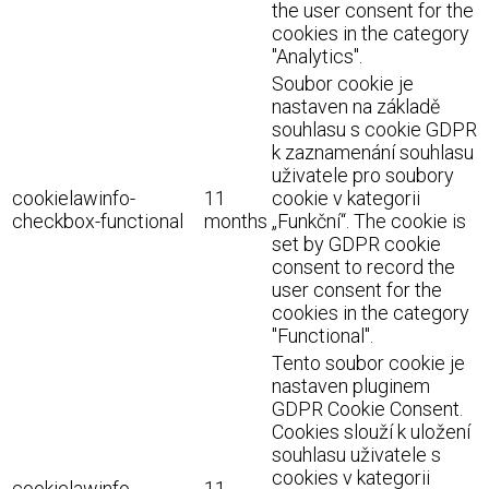
the user consent for the
cookies in the category
"Analytics".
Soubor cookie je
nastaven na základě
souhlasu s cookie GDPR
k zaznamenání souhlasu
uživatele pro soubory
cookielawinfo-
11
cookie v kategorii
checkbox-functional
months
„Funkční“. The cookie is
set by GDPR cookie
consent to record the
user consent for the
cookies in the category
"Functional".
Tento soubor cookie je
nastaven pluginem
GDPR Cookie Consent.
Cookies slouží k uložení
souhlasu uživatele s
cookies v kategorii
cookielawinfo-
11