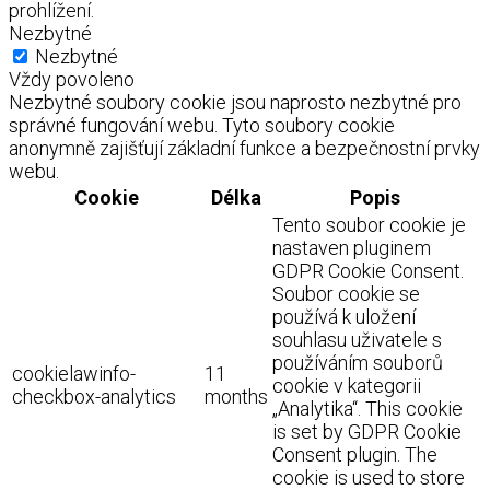
prohlížení.
Nezbytné
Nezbytné
Vždy povoleno
Nezbytné soubory cookie jsou naprosto nezbytné pro
správné fungování webu. Tyto soubory cookie
anonymně zajišťují základní funkce a bezpečnostní prvky
webu.
Cookie
Délka
Popis
Tento soubor cookie je
nastaven pluginem
GDPR Cookie Consent.
Soubor cookie se
používá k uložení
souhlasu uživatele s
používáním souborů
cookielawinfo-
11
cookie v kategorii
checkbox-analytics
months
„Analytika“. This cookie
is set by GDPR Cookie
Consent plugin. The
cookie is used to store