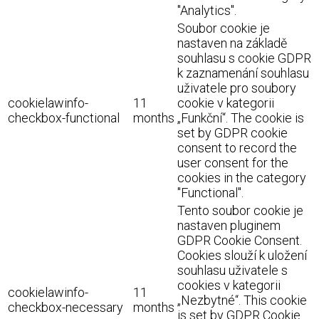
"Analytics".
Soubor cookie je
nastaven na základě
souhlasu s cookie GDPR
k zaznamenání souhlasu
uživatele pro soubory
cookielawinfo-
11
cookie v kategorii
checkbox-functional
months
„Funkční“. The cookie is
set by GDPR cookie
consent to record the
user consent for the
cookies in the category
"Functional".
Tento soubor cookie je
nastaven pluginem
GDPR Cookie Consent.
Cookies slouží k uložení
souhlasu uživatele s
cookies v kategorii
cookielawinfo-
11
„Nezbytné“. This cookie
checkbox-necessary
months
is set by GDPR Cookie