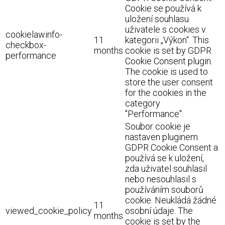
Cookie se používá k
uložení souhlasu
uživatele s cookies v
cookielawinfo-
11
kategorii „Výkon“. This
checkbox-
months
cookie is set by GDPR
performance
Cookie Consent plugin.
The cookie is used to
store the user consent
for the cookies in the
category
"Performance".
Soubor cookie je
nastaven pluginem
GDPR Cookie Consent a
používá se k uložení,
zda uživatel souhlasil
nebo nesouhlasil s
používáním souborů
cookie. Neukládá žádné
11
viewed_cookie_policy
osobní údaje. The
months
cookie is set by the