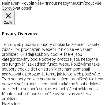
Nastavení
Povolit vše
Přijmout nezbytné
Odmítnout vše
Spravovat obsah
Zavřít
Privacy Overview
Tento web používá soubory cookie ke zlepšení vašeho
zážitku při procházení webem. Z nich se ve vašem
prohlížeči ukládají soubory cookie, které jsou
kategorizovány podle potřeby, protože jsou nezbytné
pro fungování základních funkcí webu. Používáme také
soubory cookie třetích stran, které nám pomáhají
analyzovat a porozumět tomu, jak tento web používáte.
Tyto soubory cookie budou ve vašem prohlížeči uloženy
pouze s vaším souhlasem. Máte také možnost odhlásit
se z těchto souborů cookie. Ale odhlášení některých z
těchto souborů cookie může ovlivnit váš zážitek z
prohlížení.
Nezbytné