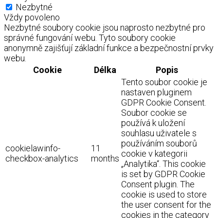
Nezbytné
Vždy povoleno
Nezbytné soubory cookie jsou naprosto nezbytné pro
správné fungování webu. Tyto soubory cookie
anonymně zajišťují základní funkce a bezpečnostní prvky
webu.
Cookie
Délka
Popis
Tento soubor cookie je
nastaven pluginem
GDPR Cookie Consent.
Soubor cookie se
používá k uložení
souhlasu uživatele s
používáním souborů
cookielawinfo-
11
cookie v kategorii
checkbox-analytics
months
„Analytika“. This cookie
is set by GDPR Cookie
Consent plugin. The
cookie is used to store
the user consent for the
cookies in the category