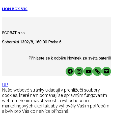
LION BOX 530
ECOBAT s.r.o.
Soborská 1302/8, 160 00 Praha 6
Přihlaste se k odběru Novinek ze světa baterií!
Facebook
Instagram
YouTube
Link
Mai
UP
Naše webové stránky ukládají v prohlížeči soubory
cookies, které nám pomáhají se správným fungováním
webu, měřením návštěvnosti a vyhodnocením
marketingových akcí tak, aby vyhověly Vašim potřebám
a byly pro Vás co nejvíce přínosné.