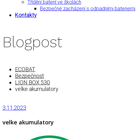
Třídění baterií ve školách
Bezpečné zacházení s odpadními bateriemi
Kontakty
Blogpost
ECOBAT
Bezpečnost
LION BOX 530
velke akumulatory
3.11.2023
velke akumulatory