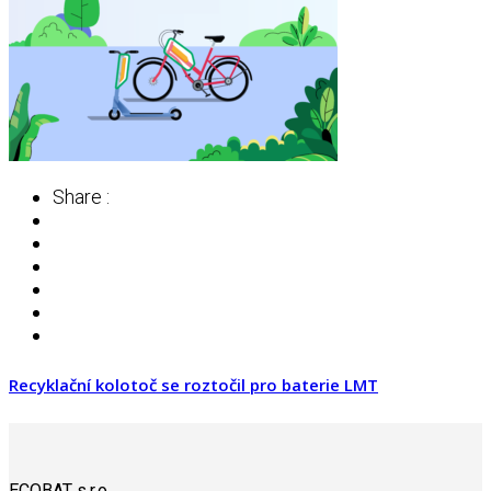
Share :
Recyklační kolotoč se roztočil pro baterie LMT
ECOBAT s.r.o.