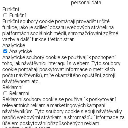
personal data.
Funkční
Funkční
Funkční soubory cookie pomáhají provádět určité
funkce, jako je sdílení obsahu webových stránek na
platformách sociálních médií, shromažďování zpětné
vazby a další funkce třetích stran.
Analytické
Analytické
Analytické soubory cookie se používají k pochopení
toho, jak návštěvníci interagují s webem. Tyto soubory
cookie pomáhají poskytovat informace o metrikách
počtu návštěvníků, míře okamžitého opuštění, zdroji
návštěvnosti atd.
Reklamní
Reklamní
Reklamní soubory cookie se používají k poskytování
relevantních reklam a marketingových kampaní
návštěvníkům. Tyto soubory cookie sledují návštěvníky
napříč webovými stránkami a shromažďují informace za
účelem poskytování přizpůsobených reklam.