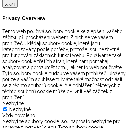
Zavřít
Privacy Overview
Tento web používá soubory cookie ke zlepšení vašeho
zážitku při procházení webem. Z nich se ve vašem
prohlížeči ukládají soubory cookie, které jsou
kategorizovány podle potřeby, protože jsou nezbytné
pro fungování základních funkcí webu. Používáme také
soubory cookie třetích stran, které nám pomáhají
analyzovat a porozumět tomu, jak tento web používáte.
Tyto soubory cookie budou ve vašem prohlížeči uloženy
pouze s vaším souhlasem. Máte také možnost odhlásit
se z těchto souborů cookie. Ale odhlášení některých z
těchto souborů cookie může ovlivnit váš zážitek z
prohlížení.
Nezbytné
Nezbytné
Vždy povoleno
Nezbytné soubory cookie jsou naprosto nezbytné pro
správné fungování webu. Tyto soubory cookie