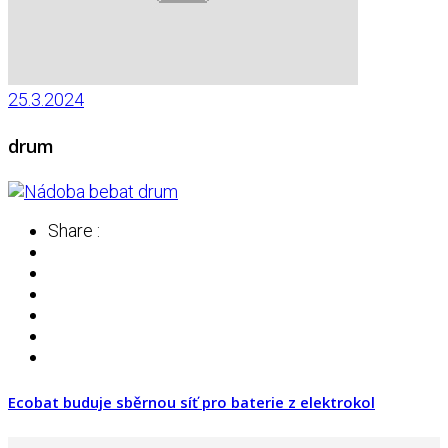
25.3.2024
drum
Share :
Ecobat buduje sběrnou síť pro baterie z elektrokol