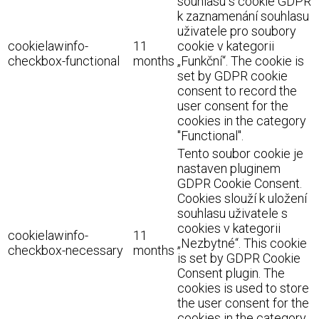
souhlasu s cookie GDPR
k zaznamenání souhlasu
uživatele pro soubory
cookielawinfo-
11
cookie v kategorii
checkbox-functional
months
„Funkční“. The cookie is
set by GDPR cookie
consent to record the
user consent for the
cookies in the category
"Functional".
Tento soubor cookie je
nastaven pluginem
GDPR Cookie Consent.
Cookies slouží k uložení
souhlasu uživatele s
cookies v kategorii
cookielawinfo-
11
„Nezbytné“. This cookie
checkbox-necessary
months
is set by GDPR Cookie
Consent plugin. The
cookies is used to store
the user consent for the
cookies in the category