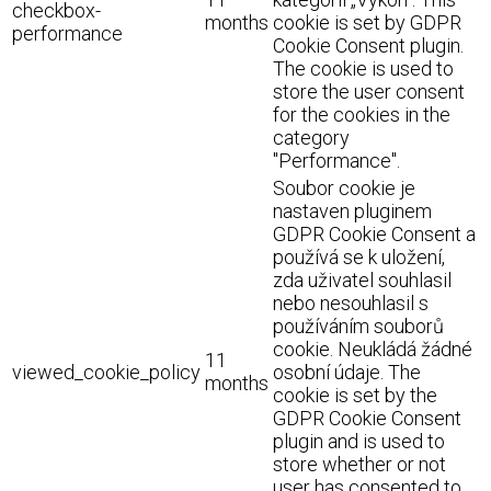
checkbox-
months
cookie is set by GDPR
performance
Cookie Consent plugin.
The cookie is used to
store the user consent
for the cookies in the
category
"Performance".
Soubor cookie je
nastaven pluginem
GDPR Cookie Consent a
používá se k uložení,
zda uživatel souhlasil
nebo nesouhlasil s
používáním souborů
cookie. Neukládá žádné
11
viewed_cookie_policy
osobní údaje. The
months
cookie is set by the
GDPR Cookie Consent
plugin and is used to
store whether or not
user has consented to