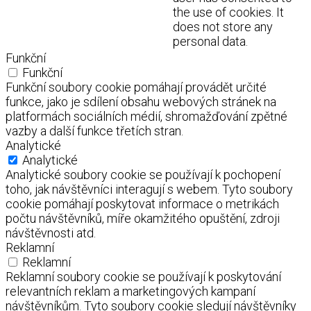
the use of cookies. It
does not store any
personal data.
Funkční
Funkční
Funkční soubory cookie pomáhají provádět určité
funkce, jako je sdílení obsahu webových stránek na
platformách sociálních médií, shromažďování zpětné
vazby a další funkce třetích stran.
Analytické
Analytické
Analytické soubory cookie se používají k pochopení
toho, jak návštěvníci interagují s webem. Tyto soubory
cookie pomáhají poskytovat informace o metrikách
počtu návštěvníků, míře okamžitého opuštění, zdroji
návštěvnosti atd.
Reklamní
Reklamní
Reklamní soubory cookie se používají k poskytování
relevantních reklam a marketingových kampaní
návštěvníkům. Tyto soubory cookie sledují návštěvníky