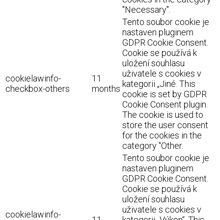
"Necessary".
Tento soubor cookie je
nastaven pluginem
GDPR Cookie Consent.
Cookie se používá k
uložení souhlasu
uživatele s cookies v
cookielawinfo-
11
kategorii „Jiné. This
checkbox-others
months
cookie is set by GDPR
Cookie Consent plugin.
The cookie is used to
store the user consent
for the cookies in the
category "Other.
Tento soubor cookie je
nastaven pluginem
GDPR Cookie Consent.
Cookie se používá k
uložení souhlasu
uživatele s cookies v
cookielawinfo-
11
kategorii „Výkon“. This