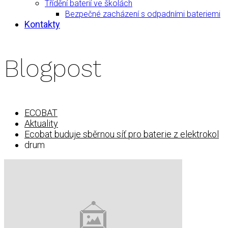
Třídění baterií ve školách
Bezpečné zacházení s odpadními bateriemi
Kontakty
Blogpost
ECOBAT
Aktuality
Ecobat buduje sběrnou síť pro baterie z elektrokol
drum