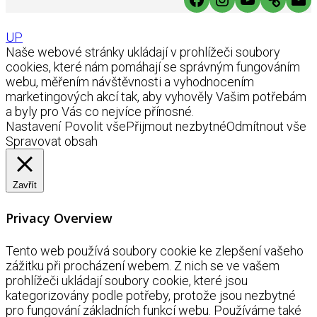
UP
Naše webové stránky ukládají v prohlížeči soubory
cookies, které nám pomáhají se správným fungováním
webu, měřením návštěvnosti a vyhodnocením
marketingových akcí tak, aby vyhověly Vašim potřebám
a byly pro Vás co nejvíce přínosné.
Nastavení
Povolit vše
Přijmout nezbytné
Odmítnout vše
Spravovat obsah
Zavřít
Privacy Overview
Tento web používá soubory cookie ke zlepšení vašeho
zážitku při procházení webem. Z nich se ve vašem
prohlížeči ukládají soubory cookie, které jsou
kategorizovány podle potřeby, protože jsou nezbytné
pro fungování základních funkcí webu. Používáme také