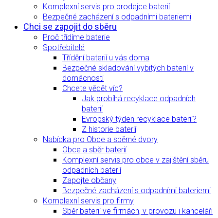
Komplexní servis pro prodejce baterií
Bezpečné zacházení s odpadními bateriemi
Chci se zapojit do sběru
Proč třídíme baterie
Spotřebitelé
Třídění baterií u vás doma
Bezpečné skladování vybitých baterií v
domácnosti
Chcete vědět víc?
Jak probíhá recyklace odpadních
baterií
Evropský týden recyklace baterií?
Z historie baterií
Nabídka pro Obce a sběrné dvory
Obce a sběr baterií
Komplexní servis pro obce v zajištění sběru
odpadních baterií
Zapojte občany
Bezpečné zacházení s odpadními bateriemi
Komplexní servis pro firmy
Sběr baterií ve firmách, v provozu i kanceláři