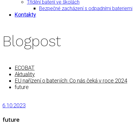
Třídění baterií ve školách
Bezpečné zacházení s odpadními bateriemi
Kontakty
Blogpost
ECOBAT
Aktuality
EU nařízení o bateriích: Co nás čeká v roce 2024
future
6.10.2023
future