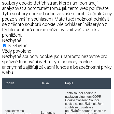
soubory cookie třetích stran, které nám pomáhají
analyzovat a porozumět tomu, jak tento web používáte.
Tyto soubory cookie budou ve vašem prohlížeči uloženy
pouze s vaším souhlasem. Máte také možnost odhlásit
se z těchto souborů cookie. Ale odhlášení některých z
těchto souborů cookie může ovlivnit váš zážitek z
prohlížení.
Nezbytné
Nezbytné
Vždy povoleno
Nezbytné soubory cookie jsou naprosto nezbytné pro
správné fungování webu. Tyto soubory cookie
anonymně zajišťují základní funkce a bezpečnostní prvky
webu.
Cookie
Délka
Popis
Tento soubor cookie je
nastaven pluginem GDPR
Cookie Consent. Soubor
cookie se používá k uložení
souhlasu uživatele s
cookielawinfo-
používáním souborů cookie v
11 months