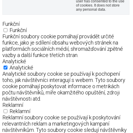
user has consented to the use
of cookies. It does not store
any personal data.
Funkční
Funkční
Funkční soubory cookie pomáhají provádět určité
funkce, jako je sdílení obsahu webových stránek na
platformách sociálních médií, shromažďování zpětné
vazby a další funkce třetích stran.
Analytické
Analytické
Analytické soubory cookie se používají k pochopení
toho, jak návštěvníci interagují s webem. Tyto soubory
cookie pomáhají poskytovat informace o metrikách
počtu návštěvníků, míře okamžitého opuštění, zdroji
návštěvnosti atd.
Reklamní
Reklamní
Reklamní soubory cookie se používají k poskytování
relevantních reklam a marketingových kampaní
návštěvníkům. Tyto soubory cookie sledují návštěvníky