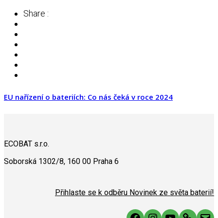
Share :
EU nařízení o bateriích: Co nás čeká v roce 2024
ECOBAT s.r.o.
Soborská 1302/8, 160 00 Praha 6
Přihlaste se k odběru Novinek ze světa baterií!
Facebook
Instagram
YouTube
Link
Mai