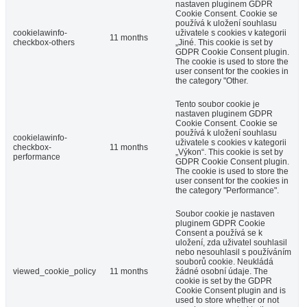
nastaven pluginem GDPR
Cookie Consent. Cookie se
používá k uložení souhlasu
cookielawinfo-
uživatele s cookies v kategorii
11 months
checkbox-others
„Jiné. This cookie is set by
GDPR Cookie Consent plugin.
The cookie is used to store the
user consent for the cookies in
the category "Other.
Tento soubor cookie je
nastaven pluginem GDPR
Cookie Consent. Cookie se
používá k uložení souhlasu
cookielawinfo-
uživatele s cookies v kategorii
checkbox-
11 months
„Výkon“. This cookie is set by
performance
GDPR Cookie Consent plugin.
The cookie is used to store the
user consent for the cookies in
the category "Performance".
Soubor cookie je nastaven
pluginem GDPR Cookie
Consent a používá se k
uložení, zda uživatel souhlasil
nebo nesouhlasil s používáním
souborů cookie. Neukládá
viewed_cookie_policy
11 months
žádné osobní údaje. The
cookie is set by the GDPR
Cookie Consent plugin and is
used to store whether or not