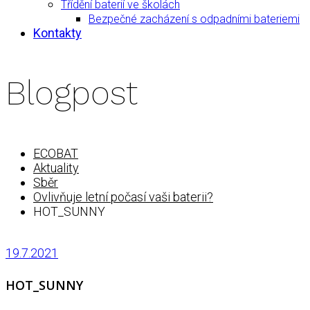
Třídění baterií ve školách
Bezpečné zacházení s odpadními bateriemi
Kontakty
Blogpost
ECOBAT
Aktuality
Sběr
Ovlivňuje letní počasí vaši baterii?
HOT_SUNNY
19.7.2021
HOT_SUNNY