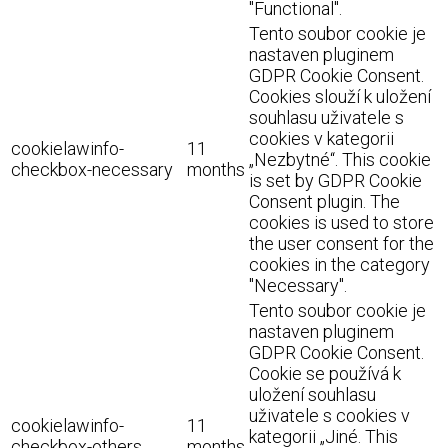
"Functional".
Tento soubor cookie je
nastaven pluginem
GDPR Cookie Consent.
Cookies slouží k uložení
souhlasu uživatele s
cookies v kategorii
cookielawinfo-
11
„Nezbytné“. This cookie
checkbox-necessary
months
is set by GDPR Cookie
Consent plugin. The
cookies is used to store
the user consent for the
cookies in the category
"Necessary".
Tento soubor cookie je
nastaven pluginem
GDPR Cookie Consent.
Cookie se používá k
uložení souhlasu
uživatele s cookies v
cookielawinfo-
11
kategorii „Jiné. This
checkbox-others
months