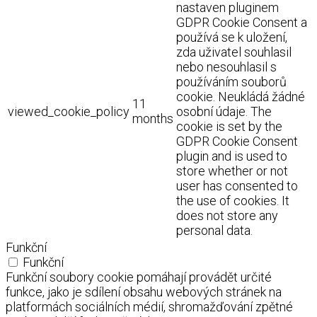
nastaven pluginem
GDPR Cookie Consent a
používá se k uložení,
zda uživatel souhlasil
nebo nesouhlasil s
používáním souborů
cookie. Neukládá žádné
11
viewed_cookie_policy
osobní údaje. The
months
cookie is set by the
GDPR Cookie Consent
plugin and is used to
store whether or not
user has consented to
the use of cookies. It
does not store any
personal data.
Funkční
Funkční
Funkční soubory cookie pomáhají provádět určité
funkce, jako je sdílení obsahu webových stránek na
platformách sociálních médií, shromažďování zpětné