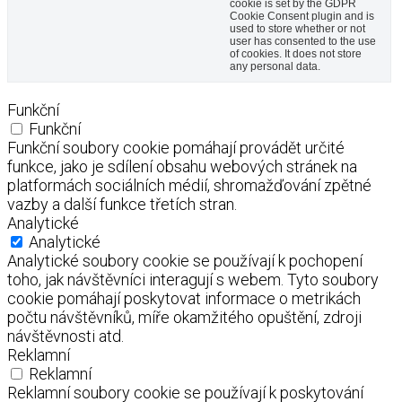
cookie is set by the GDPR
Cookie Consent plugin and is
used to store whether or not
user has consented to the use
of cookies. It does not store
any personal data.
Funkční
Funkční
Funkční soubory cookie pomáhají provádět určité
funkce, jako je sdílení obsahu webových stránek na
platformách sociálních médií, shromažďování zpětné
vazby a další funkce třetích stran.
Analytické
Analytické
Analytické soubory cookie se používají k pochopení
toho, jak návštěvníci interagují s webem. Tyto soubory
cookie pomáhají poskytovat informace o metrikách
počtu návštěvníků, míře okamžitého opuštění, zdroji
návštěvnosti atd.
Reklamní
Reklamní
Reklamní soubory cookie se používají k poskytování