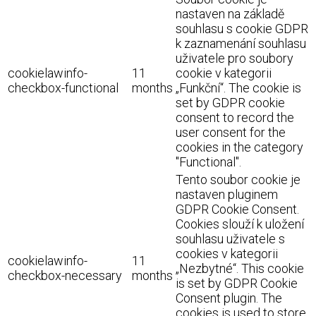
nastaven na základě
souhlasu s cookie GDPR
k zaznamenání souhlasu
uživatele pro soubory
cookielawinfo-
11
cookie v kategorii
checkbox-functional
months
„Funkční“. The cookie is
set by GDPR cookie
consent to record the
user consent for the
cookies in the category
"Functional".
Tento soubor cookie je
nastaven pluginem
GDPR Cookie Consent.
Cookies slouží k uložení
souhlasu uživatele s
cookies v kategorii
cookielawinfo-
11
„Nezbytné“. This cookie
checkbox-necessary
months
is set by GDPR Cookie
Consent plugin. The
cookies is used to store