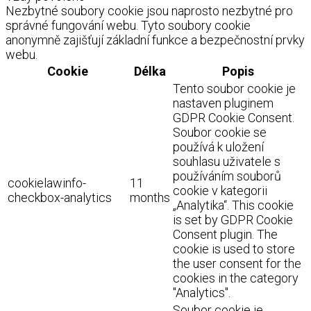
Nezbytné soubory cookie jsou naprosto nezbytné pro
správné fungování webu. Tyto soubory cookie
anonymně zajišťují základní funkce a bezpečnostní prvky
webu.
Cookie
Délka
Popis
Tento soubor cookie je
nastaven pluginem
GDPR Cookie Consent.
Soubor cookie se
používá k uložení
souhlasu uživatele s
používáním souborů
cookielawinfo-
11
cookie v kategorii
checkbox-analytics
months
„Analytika“. This cookie
is set by GDPR Cookie
Consent plugin. The
cookie is used to store
the user consent for the
cookies in the category
"Analytics".
Soubor cookie je