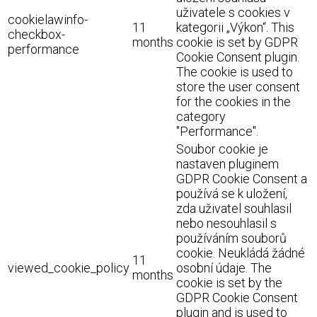
uživatele s cookies v
cookielawinfo-
11
kategorii „Výkon“. This
checkbox-
months
cookie is set by GDPR
performance
Cookie Consent plugin.
The cookie is used to
store the user consent
for the cookies in the
category
"Performance".
Soubor cookie je
nastaven pluginem
GDPR Cookie Consent a
používá se k uložení,
zda uživatel souhlasil
nebo nesouhlasil s
používáním souborů
cookie. Neukládá žádné
11
viewed_cookie_policy
osobní údaje. The
months
cookie is set by the
GDPR Cookie Consent
plugin and is used to