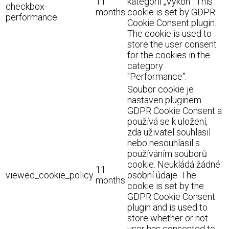
11
kategorii „Výkon“. This
checkbox-
months
cookie is set by GDPR
performance
Cookie Consent plugin.
The cookie is used to
store the user consent
for the cookies in the
category
"Performance".
Soubor cookie je
nastaven pluginem
GDPR Cookie Consent a
používá se k uložení,
zda uživatel souhlasil
nebo nesouhlasil s
používáním souborů
cookie. Neukládá žádné
11
viewed_cookie_policy
osobní údaje. The
months
cookie is set by the
GDPR Cookie Consent
plugin and is used to
store whether or not
user has consented to