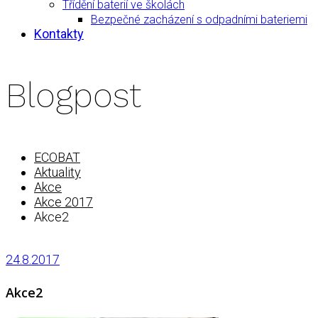
Třídění baterií ve školách
Bezpečné zacházení s odpadními bateriemi
Kontakty
Blogpost
ECOBAT
Aktuality
Akce
Akce 2017
Akce2
24.8.2017
Akce2