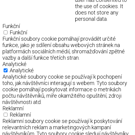
the use of cookies. It
does not store any
personal data.
Funkční
Funkční
Funkční soubory cookie pomáhají provádět určité
funkce, jako je sdílení obsahu webových stránek na
platformách sociálních médií, shromažďování zpětné
vazby a další funkce třetích stran.
Analytické
Analytické
Analytické soubory cookie se používají k pochopení
toho, jak návštěvníci interagují s webem. Tyto soubory
cookie pomáhají poskytovat informace o metrikách
počtu návštěvníků, míře okamžitého opuštění, zdroji
návštěvnosti atd.
Reklamní
Reklamní
Reklamní soubory cookie se používají k poskytování
relevantních reklam a marketingových kampaní
návštěvníkům. Tyto soubory cookie sledují návštěvníky