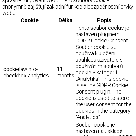
správné fungování webu. Tyto soubory cookie
anonymně zajišťují základní funkce a bezpečnostní prvky
webu.
Cookie
Délka
Popis
Tento soubor cookie je
nastaven pluginem
GDPR Cookie Consent.
Soubor cookie se
používá k uložení
souhlasu uživatele s
používáním souborů
cookielawinfo-
11
cookie v kategorii
checkbox-analytics
months
„Analytika“. This cookie
is set by GDPR Cookie
Consent plugin. The
cookie is used to store
the user consent for the
cookies in the category
"Analytics".
Soubor cookie je
nastaven na základě