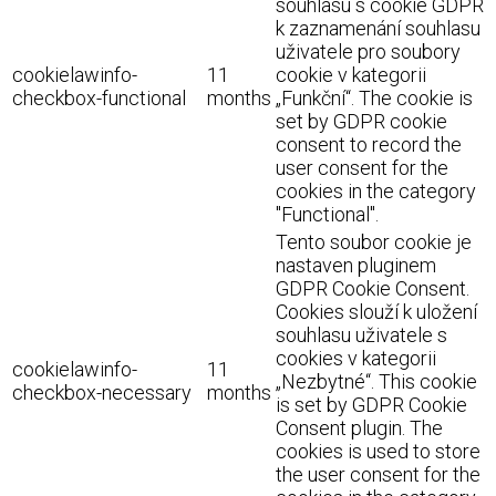
souhlasu s cookie GDPR
k zaznamenání souhlasu
uživatele pro soubory
cookielawinfo-
11
cookie v kategorii
checkbox-functional
months
„Funkční“. The cookie is
set by GDPR cookie
consent to record the
user consent for the
cookies in the category
"Functional".
Tento soubor cookie je
nastaven pluginem
GDPR Cookie Consent.
Cookies slouží k uložení
souhlasu uživatele s
cookies v kategorii
cookielawinfo-
11
„Nezbytné“. This cookie
checkbox-necessary
months
is set by GDPR Cookie
Consent plugin. The
cookies is used to store
the user consent for the