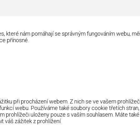
kies, které nám pomáhají se správným fungováním webu, m
ce přínosné.
itku při procházení webem. Z nich se ve vašem prohlížeči 
 funkcí webu. Používáme také soubory cookie třetích stran
m prohlížeči uloženy pouze s vaším souhlasem. Máte také 
 váš zážitek z prohlížení.