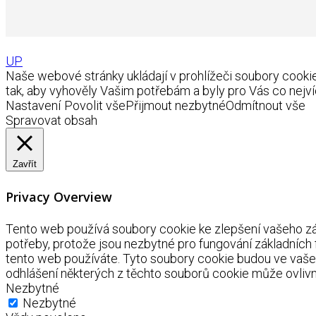
UP
Naše webové stránky ukládají v prohlížeči soubory coo
tak, aby vyhověly Vašim potřebám a byly pro Vás co nejví
Nastavení
Povolit vše
Přijmout nezbytné
Odmítnout vše
Spravovat obsah
Zavřít
Privacy Overview
Tento web používá soubory cookie ke zlepšení vašeho záž
potřeby, protože jsou nezbytné pro fungování základních
tento web používáte. Tyto soubory cookie budou ve vaše
odhlášení některých z těchto souborů cookie může ovlivnit
Nezbytné
Nezbytné