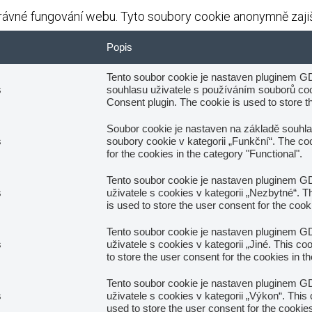
ávné fungování webu. Tyto soubory cookie anonymně zajišť
Popis
Tento soubor cookie je nastaven pluginem G
s
souhlasu uživatele s používáním souborů cook
Consent plugin. The cookie is used to store th
Soubor cookie je nastaven na základě souhl
s
soubory cookie v kategorii „Funkční“. The co
for the cookies in the category "Functional".
Tento soubor cookie je nastaven pluginem G
s
uživatele s cookies v kategorii „Nezbytné“. 
is used to store the user consent for the coo
Tento soubor cookie je nastaven pluginem G
s
uživatele s cookies v kategorii „Jiné. This 
to store the user consent for the cookies in t
Tento soubor cookie je nastaven pluginem G
s
uživatele s cookies v kategorii „Výkon“. Thi
used to store the user consent for the cookie