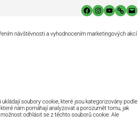
Facebook
Instagram
YouTube
Link
Mai
ěřením návštěvnosti a vyhodnocením marketingových akcí
ukládají soubory cookie, které jsou kategorizovány podle
, které nám pomáhají analyzovat a porozumět tomu, jak
možnost odhlásit se z těchto souborů cookie. Ale