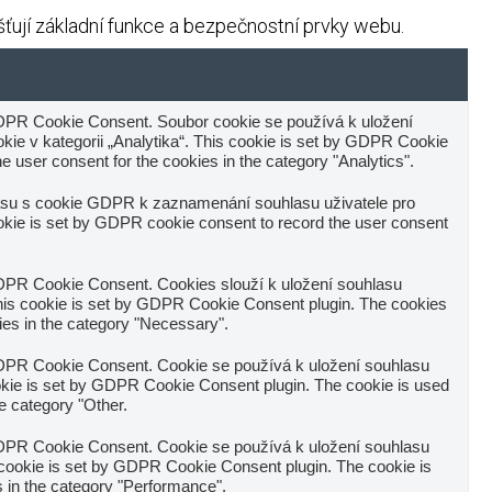
ují základní funkce a bezpečnostní prvky webu.
DPR Cookie Consent. Soubor cookie se používá k uložení
ie v kategorii „Analytika“. This cookie is set by GDPR Cookie
e user consent for the cookies in the category "Analytics".
asu s cookie GDPR k zaznamenání souhlasu uživatele pro
okie is set by GDPR cookie consent to record the user consent
DPR Cookie Consent. Cookies slouží k uložení souhlasu
This cookie is set by GDPR Cookie Consent plugin. The cookies
kies in the category "Necessary".
DPR Cookie Consent. Cookie se používá k uložení souhlasu
cookie is set by GDPR Cookie Consent plugin. The cookie is used
he category "Other.
DPR Cookie Consent. Cookie se používá k uložení souhlasu
s cookie is set by GDPR Cookie Consent plugin. The cookie is
s in the category "Performance".