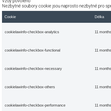
Vždy povoleno
Nezbytné soubory cookie jsou naprosto nezbytné pro spr
Cookie
Délka
cookielawinfo-checkbox-analytics
11 month
cookielawinfo-checkbox-functional
11 month
cookielawinfo-checkbox-necessary
11 month
cookielawinfo-checkbox-others
11 month
cookielawinfo-checkbox-performance
11 month