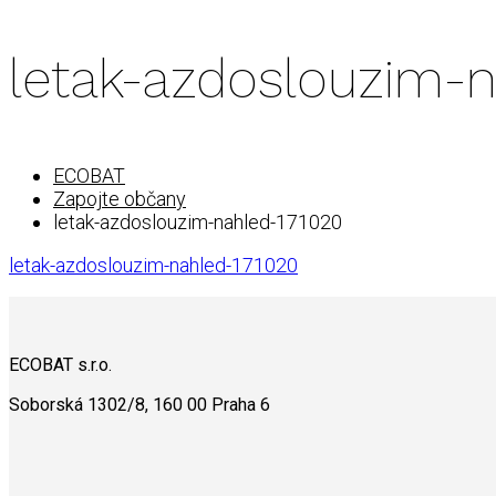
letak-azdoslouzim-n
ECOBAT
Zapojte občany
letak-azdoslouzim-nahled-171020
letak-azdoslouzim-nahled-171020
ECOBAT s.r.o.
Soborská 1302/8, 160 00 Praha 6