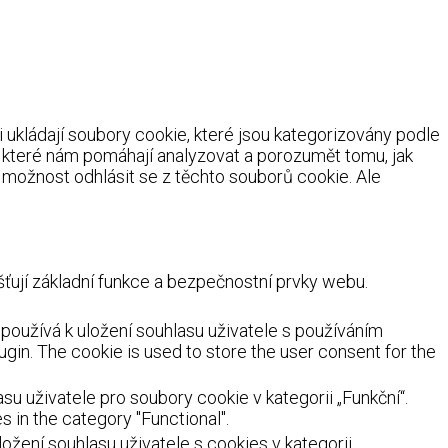
ukládají soubory cookie, které jsou kategorizovány podle
, které nám pomáhají analyzovat a porozumět tomu, jak
možnost odhlásit se z těchto souborů cookie. Ale
ují základní funkce a bezpečnostní prvky webu.
oužívá k uložení souhlasu uživatele s používáním
ugin. The cookie is used to store the user consent for the
 uživatele pro soubory cookie v kategorii „Funkční“.
 in the category "Functional".
žení souhlasu uživatele s cookies v kategorii