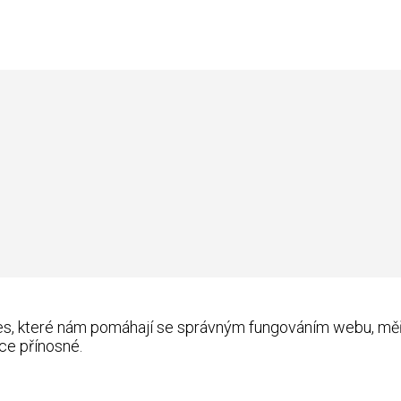
kies, které nám pomáhají se správným fungováním webu, m
ce přínosné.