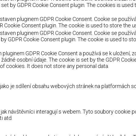
s set by GDPR Cookie Consent plugin. The cookies is used t
staven pluginem GDPR Cookie Consent. Cookie se používá k 
R Cookie Consent plugin. The cookie is used to store the us
staven pluginem GDPR Cookie Consent. Cookie se používá k
et by GDPR Cookie Consent plugin. The cookie is used to sto
 pluginem GDPR Cookie Consent a používá se k uložení, zd
žádné osobní údaje. The cookie is set by the GDPR Cookie 
f cookies. It does not store any personal data.
 jako je sdílení obsahu webových stránek na platformách s
, jak návštěvníci interagují s webem. Tyto soubory cookie
i atd.