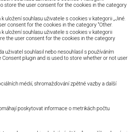
o store the user consent for the cookies in the category
uložení souhlasu uživatele s cookies v kategorii „Jiné.
er consent for the cookies in the category "Other.
 uložení souhlasu uživatele s cookies v kategorii
re the user consent for the cookies in the category
a uživatel souhlasil nebo nesouhlasil s používáním
Consent plugin and is used to store whether or not user
ociálních médií, shromažďování zpětné vazby a další
 pomáhají poskytovat informace o metrikách počtu