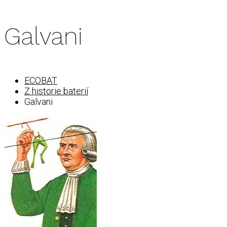
Galvani
ECOBAT
Z historie baterií
Galvani