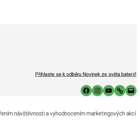
Přihlaste se k odběru Novinek ze světa baterií!
Facebook
Instagram
YouTube
Link
Mai
ěřením návštěvnosti a vyhodnocením marketingových akcí