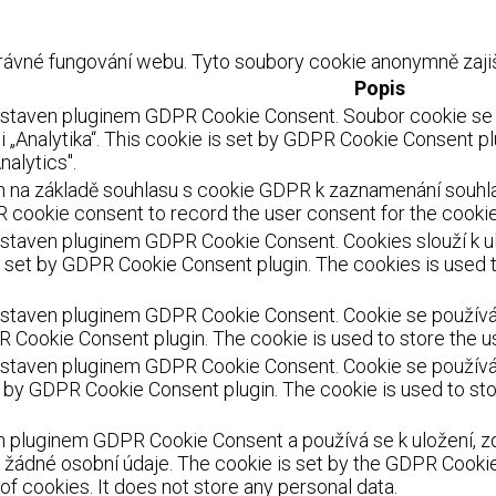
ávné fungování webu. Tyto soubory cookie anonymně zajišť
Popis
astaven pluginem GDPR Cookie Consent. Soubor cookie se p
 „Analytika“. This cookie is set by GDPR Cookie Consent pl
nalytics".
 na základě souhlasu s cookie GDPR k zaznamenání souhlasu
 cookie consent to record the user consent for the cookies
staven pluginem GDPR Cookie Consent. Cookies slouží k ulo
s set by GDPR Cookie Consent plugin. The cookies is used t
staven pluginem GDPR Cookie Consent. Cookie se používá k 
R Cookie Consent plugin. The cookie is used to store the us
staven pluginem GDPR Cookie Consent. Cookie se používá k
et by GDPR Cookie Consent plugin. The cookie is used to sto
 pluginem GDPR Cookie Consent a používá se k uložení, zd
žádné osobní údaje. The cookie is set by the GDPR Cookie 
f cookies. It does not store any personal data.