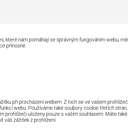
kies, které nám pomáhají se správným fungováním webu, m
ce přínosné.
itku při procházení webem. Z nich se ve vašem prohlížeči 
 funkcí webu. Používáme také soubory cookie třetích stran
m prohlížeči uloženy pouze s vaším souhlasem. Máte také 
 váš zážitek z prohlížení.