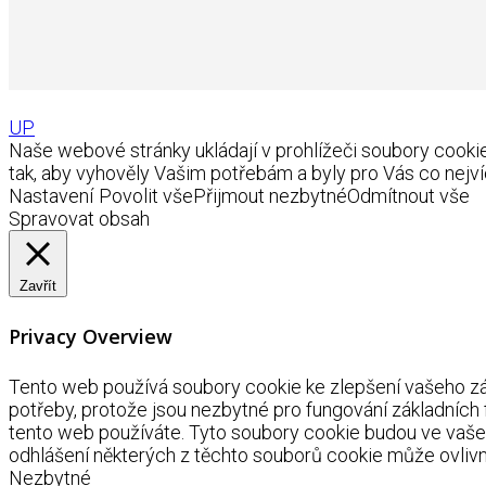
UP
Naše webové stránky ukládají v prohlížeči soubory coo
tak, aby vyhověly Vašim potřebám a byly pro Vás co nejví
Nastavení
Povolit vše
Přijmout nezbytné
Odmítnout vše
Spravovat obsah
Zavřít
Privacy Overview
Tento web používá soubory cookie ke zlepšení vašeho záž
potřeby, protože jsou nezbytné pro fungování základních
tento web používáte. Tyto soubory cookie budou ve vaše
odhlášení některých z těchto souborů cookie může ovlivnit
Nezbytné