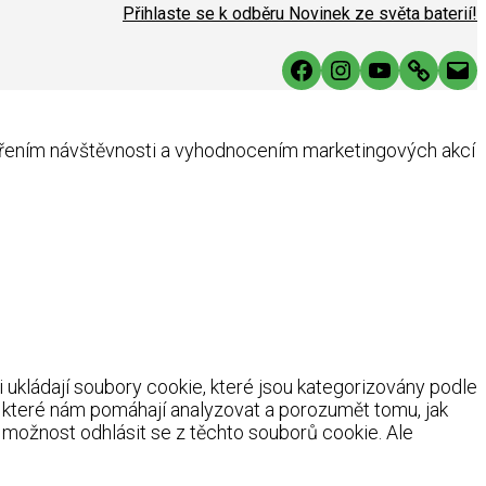
Přihlaste se k odběru Novinek ze světa baterií!
Facebook
Instagram
YouTube
Link
Mai
ěřením návštěvnosti a vyhodnocením marketingových akcí
ukládají soubory cookie, které jsou kategorizovány podle
, které nám pomáhají analyzovat a porozumět tomu, jak
možnost odhlásit se z těchto souborů cookie. Ale