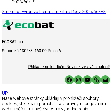
2006/66/ES
Směrnice Evropského parlamentu a Rady 2006/66/ES
ECOBAT s.r.o.
Soborská 1302/8, 160 00 Praha 6
Přihlaste se k odběru Novinek ze světa baterií!
Facebook
Instagram
YouTube
Link
Mai
UP
Naše webové stránky ukládají v prohlížeči soubory
cookies, které nám pomáhají se správným fungováním
webu, měřením návštěvnosti a vyhodnocením