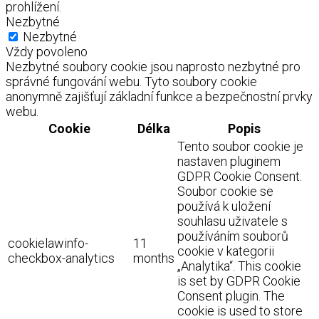
prohlížení.
Nezbytné
Nezbytné
Vždy povoleno
Nezbytné soubory cookie jsou naprosto nezbytné pro
správné fungování webu. Tyto soubory cookie
anonymně zajišťují základní funkce a bezpečnostní prvky
webu.
Cookie
Délka
Popis
Tento soubor cookie je
nastaven pluginem
GDPR Cookie Consent.
Soubor cookie se
používá k uložení
souhlasu uživatele s
používáním souborů
cookielawinfo-
11
cookie v kategorii
checkbox-analytics
months
„Analytika“. This cookie
is set by GDPR Cookie
Consent plugin. The
cookie is used to store