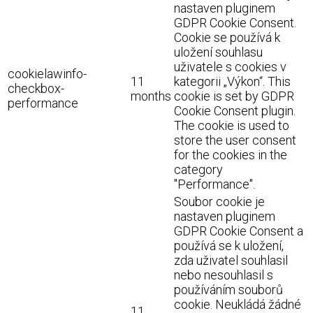
nastaven pluginem
GDPR Cookie Consent.
Cookie se používá k
uložení souhlasu
uživatele s cookies v
cookielawinfo-
11
kategorii „Výkon“. This
checkbox-
months
cookie is set by GDPR
performance
Cookie Consent plugin.
The cookie is used to
store the user consent
for the cookies in the
category
"Performance".
Soubor cookie je
nastaven pluginem
GDPR Cookie Consent a
používá se k uložení,
zda uživatel souhlasil
nebo nesouhlasil s
používáním souborů
cookie. Neukládá žádné
11