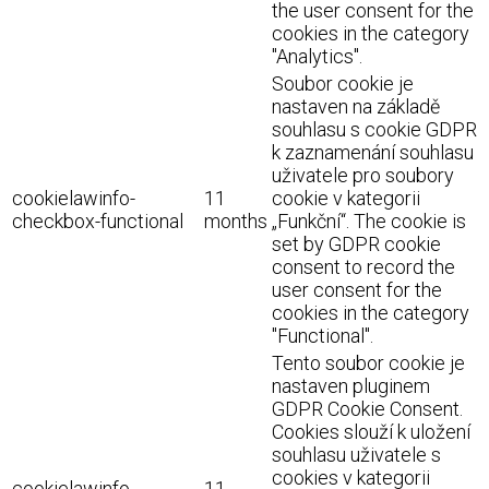
the user consent for the
cookies in the category
"Analytics".
Soubor cookie je
nastaven na základě
souhlasu s cookie GDPR
k zaznamenání souhlasu
uživatele pro soubory
cookielawinfo-
11
cookie v kategorii
checkbox-functional
months
„Funkční“. The cookie is
set by GDPR cookie
consent to record the
user consent for the
cookies in the category
"Functional".
Tento soubor cookie je
nastaven pluginem
GDPR Cookie Consent.
Cookies slouží k uložení
souhlasu uživatele s
cookies v kategorii
cookielawinfo-
11