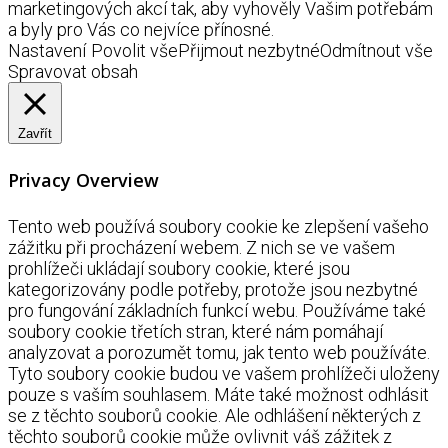
marketingových akcí tak, aby vyhověly Vašim potřebám
a byly pro Vás co nejvíce přínosné.
Nastavení
Povolit vše
Přijmout nezbytné
Odmítnout vše
Spravovat obsah
Zavřít
Privacy Overview
Tento web používá soubory cookie ke zlepšení vašeho
zážitku při procházení webem. Z nich se ve vašem
prohlížeči ukládají soubory cookie, které jsou
kategorizovány podle potřeby, protože jsou nezbytné
pro fungování základních funkcí webu. Používáme také
soubory cookie třetích stran, které nám pomáhají
analyzovat a porozumět tomu, jak tento web používáte.
Tyto soubory cookie budou ve vašem prohlížeči uloženy
pouze s vaším souhlasem. Máte také možnost odhlásit
se z těchto souborů cookie. Ale odhlášení některých z
těchto souborů cookie může ovlivnit váš zážitek z