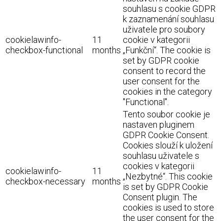
souhlasu s cookie GDPR
k zaznamenání souhlasu
uživatele pro soubory
cookielawinfo-
11
cookie v kategorii
checkbox-functional
months
„Funkční“. The cookie is
set by GDPR cookie
consent to record the
user consent for the
cookies in the category
"Functional".
Tento soubor cookie je
nastaven pluginem
GDPR Cookie Consent.
Cookies slouží k uložení
souhlasu uživatele s
cookies v kategorii
cookielawinfo-
11
„Nezbytné“. This cookie
checkbox-necessary
months
is set by GDPR Cookie
Consent plugin. The
cookies is used to store
the user consent for the