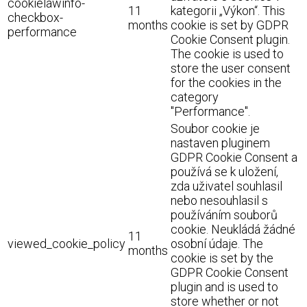
cookielawinfo-
11
kategorii „Výkon“. This
checkbox-
months
cookie is set by GDPR
performance
Cookie Consent plugin.
The cookie is used to
store the user consent
for the cookies in the
category
"Performance".
Soubor cookie je
nastaven pluginem
GDPR Cookie Consent a
používá se k uložení,
zda uživatel souhlasil
nebo nesouhlasil s
používáním souborů
cookie. Neukládá žádné
11
viewed_cookie_policy
osobní údaje. The
months
cookie is set by the
GDPR Cookie Consent
plugin and is used to
store whether or not