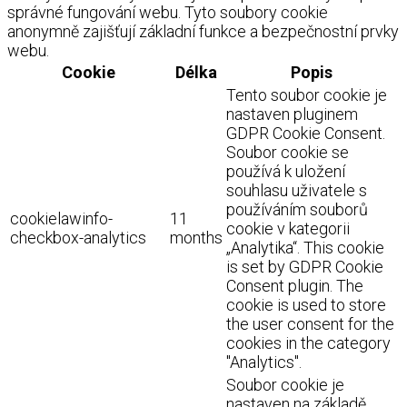
správné fungování webu. Tyto soubory cookie
anonymně zajišťují základní funkce a bezpečnostní prvky
webu.
Cookie
Délka
Popis
Tento soubor cookie je
nastaven pluginem
GDPR Cookie Consent.
Soubor cookie se
používá k uložení
souhlasu uživatele s
používáním souborů
cookielawinfo-
11
cookie v kategorii
checkbox-analytics
months
„Analytika“. This cookie
is set by GDPR Cookie
Consent plugin. The
cookie is used to store
the user consent for the
cookies in the category
"Analytics".
Soubor cookie je
nastaven na základě