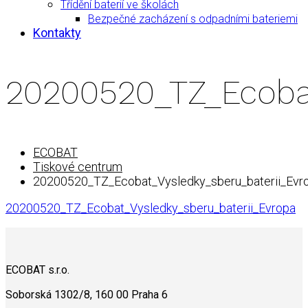
Třídění baterií ve školách
Bezpečné zacházení s odpadními bateriemi
Kontakty
20200520_TZ_Ecobat
ECOBAT
Tiskové centrum
20200520_TZ_Ecobat_Vysledky_sberu_baterii_Evr
20200520_TZ_Ecobat_Vysledky_sberu_baterii_Evropa
ECOBAT s.r.o.
Soborská 1302/8, 160 00 Praha 6