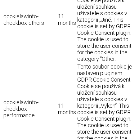
Cookie se používá k
uložení souhlasu
uživatele s cookies v
cookielawinfo-
11
kategorii „Jiné. This
checkbox-others
months
cookie is set by GDPR
Cookie Consent plugin.
The cookie is used to
store the user consent
for the cookies in the
category "Other.
Tento soubor cookie je
nastaven pluginem
GDPR Cookie Consent.
Cookie se používá k
uložení souhlasu
uživatele s cookies v
cookielawinfo-
11
kategorii „Výkon“. This
checkbox-
months
cookie is set by GDPR
performance
Cookie Consent plugin.
The cookie is used to
store the user consent
for the cookies in the