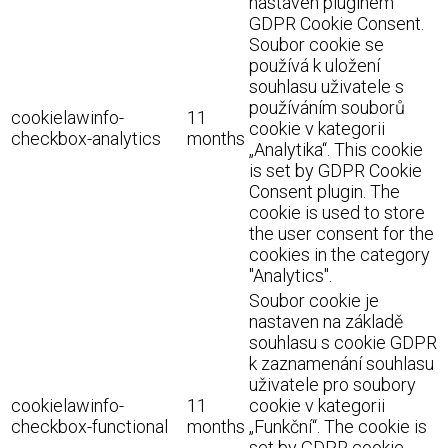
nastaven pluginem
GDPR Cookie Consent.
Soubor cookie se
používá k uložení
souhlasu uživatele s
používáním souborů
cookielawinfo-
11
cookie v kategorii
checkbox-analytics
months
„Analytika“. This cookie
is set by GDPR Cookie
Consent plugin. The
cookie is used to store
the user consent for the
cookies in the category
"Analytics".
Soubor cookie je
nastaven na základě
souhlasu s cookie GDPR
k zaznamenání souhlasu
uživatele pro soubory
cookielawinfo-
11
cookie v kategorii
checkbox-functional
months
„Funkční“. The cookie is
set by GDPR cookie