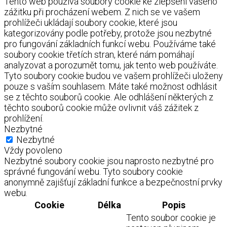
Tento web používá soubory cookie ke zlepšení vašeho
zážitku při procházení webem. Z nich se ve vašem
prohlížeči ukládají soubory cookie, které jsou
kategorizovány podle potřeby, protože jsou nezbytné
pro fungování základních funkcí webu. Používáme také
soubory cookie třetích stran, které nám pomáhají
analyzovat a porozumět tomu, jak tento web používáte.
Tyto soubory cookie budou ve vašem prohlížeči uloženy
pouze s vaším souhlasem. Máte také možnost odhlásit
se z těchto souborů cookie. Ale odhlášení některých z
těchto souborů cookie může ovlivnit váš zážitek z
prohlížení.
Nezbytné
Nezbytné
Vždy povoleno
Nezbytné soubory cookie jsou naprosto nezbytné pro
správné fungování webu. Tyto soubory cookie
anonymně zajišťují základní funkce a bezpečnostní prvky
webu.
Cookie
Délka
Popis
Tento soubor cookie je