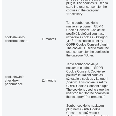
plugin. The cookies is used to
store the user consent for the
cookies in the category
"Necessary".
Tento soubor cookie je
nastaven pluginem GDPR
Cookie Consent. Cookie se
používá k uložení souhlasu
cookielawinfo-
uživatele s cookies v kategorii
11 months
checkbox-others
„Jiné. This cookie is set by
GDPR Cookie Consent plugin.
The cookie is used to store the
user consent for the cookies in
the category "Other.
Tento soubor cookie je
nastaven pluginem GDPR
Cookie Consent. Cookie se
používá k uložení souhlasu
cookielawinfo-
uživatele s cookies v kategorii
checkbox-
11 months
„Výkon“. This cookie is set by
performance
GDPR Cookie Consent plugin.
The cookie is used to store the
user consent for the cookies in
the category "Performance".
Soubor cookie je nastaven
pluginem GDPR Cookie
Consent a používá se k