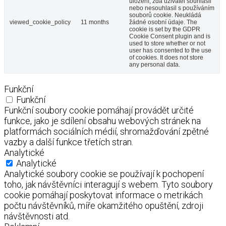
uložení, zda uživatel souhlasil
nebo nesouhlasil s používáním
souborů cookie. Neukládá
viewed_cookie_policy
11 months
žádné osobní údaje. The
cookie is set by the GDPR
Cookie Consent plugin and is
used to store whether or not
user has consented to the use
of cookies. It does not store
any personal data.
Funkční
Funkční
Funkční soubory cookie pomáhají provádět určité
funkce, jako je sdílení obsahu webových stránek na
platformách sociálních médií, shromažďování zpětné
vazby a další funkce třetích stran.
Analytické
Analytické
Analytické soubory cookie se používají k pochopení
toho, jak návštěvníci interagují s webem. Tyto soubory
cookie pomáhají poskytovat informace o metrikách
počtu návštěvníků, míře okamžitého opuštění, zdroji
návštěvnosti atd.