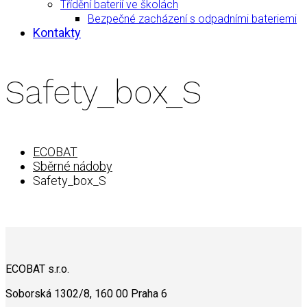
Třídění baterií ve školách
Bezpečné zacházení s odpadními bateriemi
Kontakty
Safety_box_S
ECOBAT
Sběrné nádoby
Safety_box_S
ECOBAT s.r.o.
Soborská 1302/8, 160 00 Praha 6