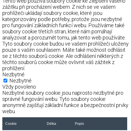
Tento web používá soubory cookie ke zlepšení vašeho
zážitku při procházení webem. Z nich se ve vašem
prohlížeči ukládají soubory cookie, které jsou
kategorizovány podle potřeby, protože jsou nezbytné
pro fungování základních funkcí webu. Používáme také
soubory cookie třetích stran, které nám pomáhají
analyzovat a porozumět tomu, jak tento web používáte.
Tyto soubory cookie budou ve vašem prohlížeči uloženy
pouze s vaším souhlasem. Máte také možnost odhlásit
se z těchto souborů cookie. Ale odhlášení některých z
těchto souborů cookie může ovlivnit váš zážitek z
prohlížení.
Nezbytné
Nezbytné
Vždy povoleno
Nezbytné soubory cookie jsou naprosto nezbytné pro
správné fungování webu. Tyto soubory cookie
anonymně zajišťují základní funkce a bezpečnostní prvky
webu.
Cookie
Délka
Popis