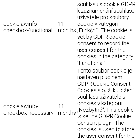
souhlasu s cookie GDPR
k zaznamenání souhlasu
uživatele pro soubory
cookielawinfo-
11
cookie v kategorii
checkbox-functional
months
„Funkční“. The cookie is
set by GDPR cookie
consent to record the
user consent for the
cookies in the category
"Functional".
Tento soubor cookie je
nastaven pluginem
GDPR Cookie Consent.
Cookies slouží k uložení
souhlasu uživatele s
cookies v kategorii
cookielawinfo-
11
„Nezbytné“. This cookie
checkbox-necessary
months
is set by GDPR Cookie
Consent plugin. The
cookies is used to store
the user consent for the