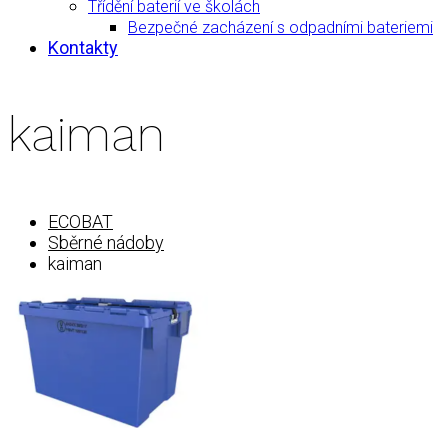
Třídění baterií ve školách
Bezpečné zacházení s odpadními bateriemi
Kontakty
kaiman
ECOBAT
Sběrné nádoby
kaiman