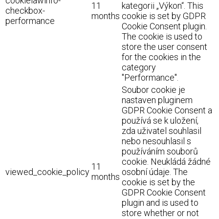
cookielawinfo-
11
kategorii „Výkon“. This
checkbox-
months
cookie is set by GDPR
performance
Cookie Consent plugin.
The cookie is used to
store the user consent
for the cookies in the
category
"Performance".
Soubor cookie je
nastaven pluginem
GDPR Cookie Consent a
používá se k uložení,
zda uživatel souhlasil
nebo nesouhlasil s
používáním souborů
cookie. Neukládá žádné
11
viewed_cookie_policy
osobní údaje. The
months
cookie is set by the
GDPR Cookie Consent
plugin and is used to
store whether or not