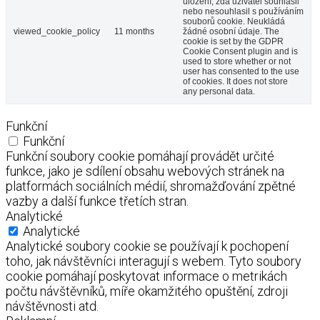
uložení, zda uživatel souhlasil
nebo nesouhlasil s používáním
souborů cookie. Neukládá
viewed_cookie_policy
11 months
žádné osobní údaje. The
cookie is set by the GDPR
Cookie Consent plugin and is
used to store whether or not
user has consented to the use
of cookies. It does not store
any personal data.
Funkční
Funkční
Funkční soubory cookie pomáhají provádět určité
funkce, jako je sdílení obsahu webových stránek na
platformách sociálních médií, shromažďování zpětné
vazby a další funkce třetích stran.
Analytické
Analytické
Analytické soubory cookie se používají k pochopení
toho, jak návštěvníci interagují s webem. Tyto soubory
cookie pomáhají poskytovat informace o metrikách
počtu návštěvníků, míře okamžitého opuštění, zdroji
návštěvnosti atd.