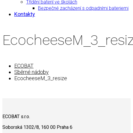
Třídění baterií ve školách
Bezpečné zacházení s odpadními bateriemi
Kontakty
EcocheeseM_3_resi
ECOBAT
Sběrné nádoby
EcocheeseM_3_resize
ECOBAT s.r.o.
Soborská 1302/8, 160 00 Praha 6