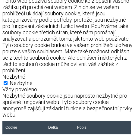
Tento web používá soubory cookie ke zlepšení vašeho
zážitku při procházení webem. Z nich se ve vašem
prohlížeči ukládají soubory cookie, které jsou
kategorizovány podle potřeby, protože jsou nezbytné
pro fungování základních funkcí webu. Používáme také
soubory cookie třetích stran, které nám pomáhají
analyzovat a porozumět tomu, jak tento web používáte.
Tyto soubory cookie budou ve vašem prohlížeči uloženy
pouze s vaším souhlasem. Máte také možnost odhlásit
se z těchto souborů cookie. Ale odhlášení některých z
těchto souborů cookie může ovlivnit váš zážitek z
prohlížení.
Nezbytné
Nezbytné
Vždy povoleno
Nezbytné soubory cookie jsou naprosto nezbytné pro
správné fungování webu. Tyto soubory cookie
anonymně zajišťují základní funkce a bezpečnostní prvky
webu.
Cookie
Délka
Popis