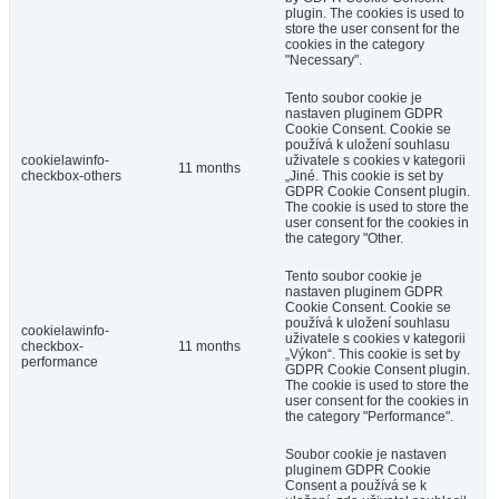
plugin. The cookies is used to
store the user consent for the
cookies in the category
"Necessary".
Tento soubor cookie je
nastaven pluginem GDPR
Cookie Consent. Cookie se
používá k uložení souhlasu
cookielawinfo-
uživatele s cookies v kategorii
11 months
checkbox-others
„Jiné. This cookie is set by
GDPR Cookie Consent plugin.
The cookie is used to store the
user consent for the cookies in
the category "Other.
Tento soubor cookie je
nastaven pluginem GDPR
Cookie Consent. Cookie se
používá k uložení souhlasu
cookielawinfo-
uživatele s cookies v kategorii
checkbox-
11 months
„Výkon“. This cookie is set by
performance
GDPR Cookie Consent plugin.
The cookie is used to store the
user consent for the cookies in
the category "Performance".
Soubor cookie je nastaven
pluginem GDPR Cookie
Consent a používá se k