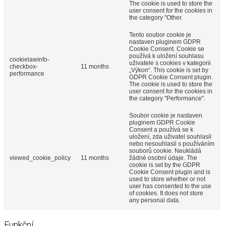
The cookie is used to store the
user consent for the cookies in
the category "Other.
Tento soubor cookie je
nastaven pluginem GDPR
Cookie Consent. Cookie se
používá k uložení souhlasu
cookielawinfo-
uživatele s cookies v kategorii
checkbox-
11 months
„Výkon“. This cookie is set by
performance
GDPR Cookie Consent plugin.
The cookie is used to store the
user consent for the cookies in
the category "Performance".
Soubor cookie je nastaven
pluginem GDPR Cookie
Consent a používá se k
uložení, zda uživatel souhlasil
nebo nesouhlasil s používáním
souborů cookie. Neukládá
viewed_cookie_policy
11 months
žádné osobní údaje. The
cookie is set by the GDPR
Cookie Consent plugin and is
used to store whether or not
user has consented to the use
of cookies. It does not store
any personal data.
Funkční