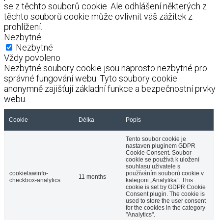
se z těchto souborů cookie. Ale odhlášení některých z
těchto souborů cookie může ovlivnit váš zážitek z
prohlížení.
Nezbytné
Nezbytné
Vždy povoleno
Nezbytné soubory cookie jsou naprosto nezbytné pro
správné fungování webu. Tyto soubory cookie
anonymně zajišťují základní funkce a bezpečnostní prvky
webu.
Cookie
Délka
Popis
Tento soubor cookie je
nastaven pluginem GDPR
Cookie Consent. Soubor
cookie se používá k uložení
souhlasu uživatele s
cookielawinfo-
používáním souborů cookie v
11 months
checkbox-analytics
kategorii „Analytika“. This
cookie is set by GDPR Cookie
Consent plugin. The cookie is
used to store the user consent
for the cookies in the category
"Analytics".