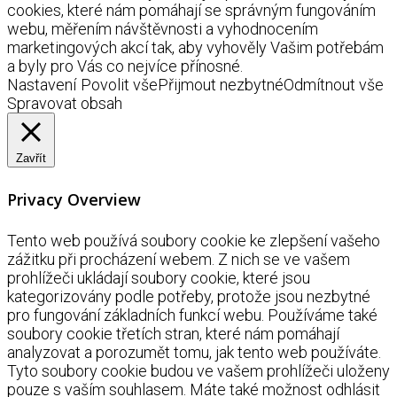
cookies, které nám pomáhají se správným fungováním
webu, měřením návštěvnosti a vyhodnocením
marketingových akcí tak, aby vyhověly Vašim potřebám
a byly pro Vás co nejvíce přínosné.
Nastavení
Povolit vše
Přijmout nezbytné
Odmítnout vše
Spravovat obsah
Zavřít
Privacy Overview
Tento web používá soubory cookie ke zlepšení vašeho
zážitku při procházení webem. Z nich se ve vašem
prohlížeči ukládají soubory cookie, které jsou
kategorizovány podle potřeby, protože jsou nezbytné
pro fungování základních funkcí webu. Používáme také
soubory cookie třetích stran, které nám pomáhají
analyzovat a porozumět tomu, jak tento web používáte.
Tyto soubory cookie budou ve vašem prohlížeči uloženy
pouze s vaším souhlasem. Máte také možnost odhlásit