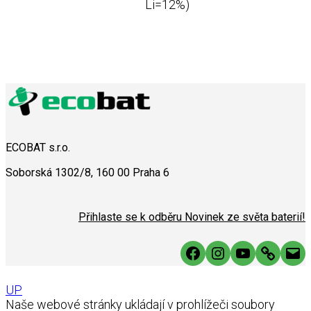
Li=12%)
ECOBAT s.r.o.
Soborská 1302/8, 160 00 Praha 6
Přihlaste se k odběru Novinek ze světa baterií!
Facebook
Instagram
YouTube
Link
Mai
UP
Naše webové stránky ukládají v prohlížeči soubory