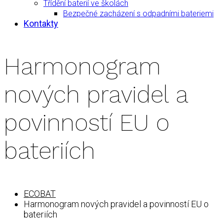
Třídění baterií ve školách
Bezpečné zacházení s odpadními bateriemi
Kontakty
Harmonogram
nových pravidel a
povinností EU o
bateriích
ECOBAT
Harmonogram nových pravidel a povinností EU o
bateriích