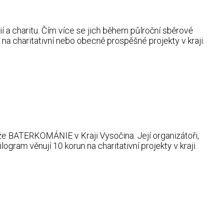
 a charitu. Čím více se jich během půlroční sběrové
na charitativní nebo obecně prospěšné projekty v kraji.
že BATERKOMÁNIE v Kraji Vysočina. Její organizátoři,
gram věnují 10 korun na charitativní projekty v kraji.