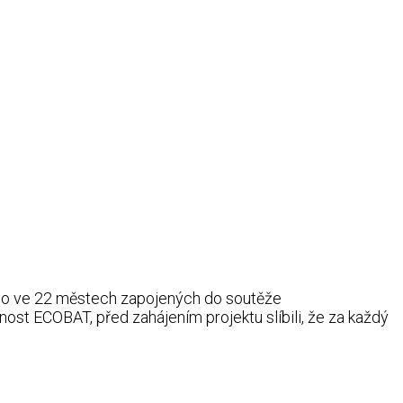
ralo ve 22 městech zapojených do soutěže
st ECOBAT, před zahájením projektu slíbili, že za každý