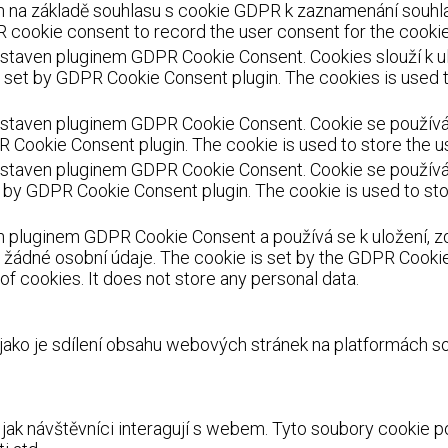
 na základě souhlasu s cookie GDPR k zaznamenání souhlasu
 cookie consent to record the user consent for the cookies
staven pluginem GDPR Cookie Consent. Cookies slouží k ulo
s set by GDPR Cookie Consent plugin. The cookies is used t
staven pluginem GDPR Cookie Consent. Cookie se používá k 
R Cookie Consent plugin. The cookie is used to store the us
staven pluginem GDPR Cookie Consent. Cookie se používá k
et by GDPR Cookie Consent plugin. The cookie is used to sto
 pluginem GDPR Cookie Consent a používá se k uložení, zd
žádné osobní údaje. The cookie is set by the GDPR Cookie 
f cookies. It does not store any personal data.
 jako je sdílení obsahu webových stránek na platformách s
, jak návštěvníci interagují s webem. Tyto soubory cookie