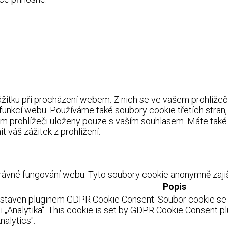
itku při procházení webem. Z nich se ve vašem prohlížeči 
 funkcí webu. Používáme také soubory cookie třetích stran
m prohlížeči uloženy pouze s vaším souhlasem. Máte také 
 váš zážitek z prohlížení.
ávné fungování webu. Tyto soubory cookie anonymně zajišť
Popis
astaven pluginem GDPR Cookie Consent. Soubor cookie se p
 „Analytika“. This cookie is set by GDPR Cookie Consent pl
nalytics".