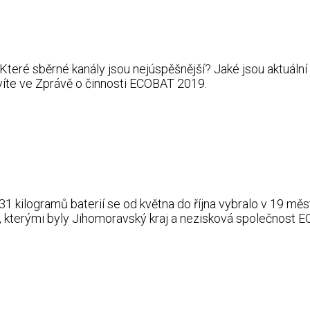
h? Které sběrné kanály jsou nejúspěšnější? Jaké jsou aktuá
ozvíte ve Zprávě o činnosti ECOBAT 2019.
 331 kilogramů baterií se od května do října vybralo v 19
kterými byly Jihomoravský kraj a nezisková společnost ECO