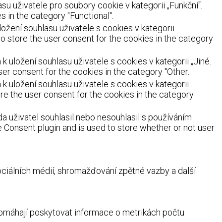
 uživatele pro soubory cookie v kategorii „Funkční“.
 in the category "Functional".
žení souhlasu uživatele s cookies v kategorii
o store the user consent for the cookies in the category
uložení souhlasu uživatele s cookies v kategorii „Jiné.
er consent for the cookies in the category "Other.
 uložení souhlasu uživatele s cookies v kategorii
re the user consent for the cookies in the category
a uživatel souhlasil nebo nesouhlasil s používáním
Consent plugin and is used to store whether or not user
ociálních médií, shromažďování zpětné vazby a další
 pomáhají poskytovat informace o metrikách počtu