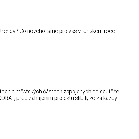
lní trendy? Co nového jsme pro vás v loňském roce
 městech a městských částech zapojených do soutěže
BAT, před zahájením projektu slíbili, že za každý