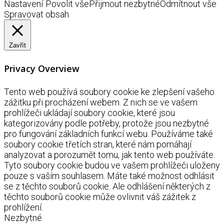
Nastavení
Povolit vše
Přijmout nezbytné
Odmítnout vše
Spravovat obsah
Zavřít
Privacy Overview
Tento web používá soubory cookie ke zlepšení vašeho
zážitku při procházení webem. Z nich se ve vašem
prohlížeči ukládají soubory cookie, které jsou
kategorizovány podle potřeby, protože jsou nezbytné
pro fungování základních funkcí webu. Používáme také
soubory cookie třetích stran, které nám pomáhají
analyzovat a porozumět tomu, jak tento web používáte.
Tyto soubory cookie budou ve vašem prohlížeči uloženy
pouze s vaším souhlasem. Máte také možnost odhlásit
se z těchto souborů cookie. Ale odhlášení některých z
těchto souborů cookie může ovlivnit váš zážitek z
prohlížení.
Nezbytné