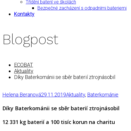
Třídění baterií ve školách
Bezpečné zacházení s odpadními bateriemi
Kontakty
Blogpost
ECOBAT
Aktuality
Díky Baterkománii se sběr baterií ztrojnásobil
Helena Beranová
29.11.2019
Aktuality
,
Baterkománie
Díky Baterkománii se sběr baterií ztrojnásobil
12 331 kg baterií a 100 tisíc korun na charitu