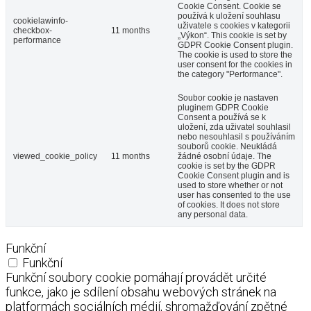
Cookie Consent. Cookie se
používá k uložení souhlasu
cookielawinfo-
uživatele s cookies v kategorii
checkbox-
11 months
„Výkon“. This cookie is set by
performance
GDPR Cookie Consent plugin.
The cookie is used to store the
user consent for the cookies in
the category "Performance".
Soubor cookie je nastaven
pluginem GDPR Cookie
Consent a používá se k
uložení, zda uživatel souhlasil
nebo nesouhlasil s používáním
souborů cookie. Neukládá
viewed_cookie_policy
11 months
žádné osobní údaje. The
cookie is set by the GDPR
Cookie Consent plugin and is
used to store whether or not
user has consented to the use
of cookies. It does not store
any personal data.
Funkční
Funkční
Funkční soubory cookie pomáhají provádět určité
funkce, jako je sdílení obsahu webových stránek na
platformách sociálních médií, shromažďování zpětné