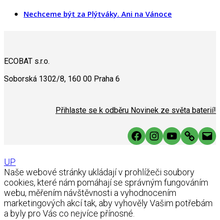
Nechceme být za Plýtváky. Ani na Vánoce
ECOBAT s.r.o.
Soborská 1302/8, 160 00 Praha 6
Přihlaste se k odběru Novinek ze světa baterií!
Facebook
Instagram
YouTube
Link
Mai
UP
Naše webové stránky ukládají v prohlížeči soubory
cookies, které nám pomáhají se správným fungováním
webu, měřením návštěvnosti a vyhodnocením
marketingových akcí tak, aby vyhověly Vašim potřebám
a byly pro Vás co nejvíce přínosné.