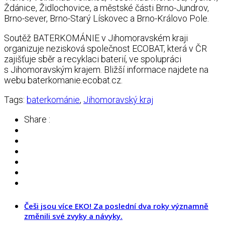
Ždánice, Židlochovice, a městské části Brno-Jundrov,
Brno-sever, Brno-Starý Lískovec a Brno-Královo Pole.
Soutěž BATERKOMÁNIE v Jihomoravském kraji
organizuje nezisková společnost ECOBAT, která v ČR
zajišťuje sběr a recyklaci baterií, ve spolupráci
s Jihomoravským krajem. Bližší informace najdete na
webu baterkomanie.ecobat.cz.
Tags:
baterkománie
,
Jihomoravský kraj
Share :
Češi jsou více EKO! Za poslední dva roky významně
změnili své zvyky a návyky.