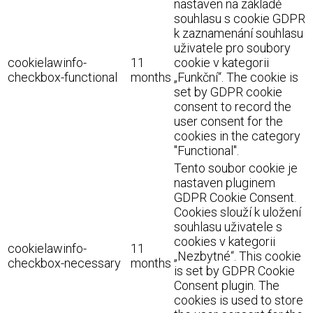
nastaven na základě
souhlasu s cookie GDPR
k zaznamenání souhlasu
uživatele pro soubory
cookielawinfo-
11
cookie v kategorii
checkbox-functional
months
„Funkční“. The cookie is
set by GDPR cookie
consent to record the
user consent for the
cookies in the category
"Functional".
Tento soubor cookie je
nastaven pluginem
GDPR Cookie Consent.
Cookies slouží k uložení
souhlasu uživatele s
cookies v kategorii
cookielawinfo-
11
„Nezbytné“. This cookie
checkbox-necessary
months
is set by GDPR Cookie
Consent plugin. The
cookies is used to store