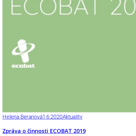
Helena Beranová
1.6.2020
Aktuality
Zpráva o činnosti ECOBAT 2019