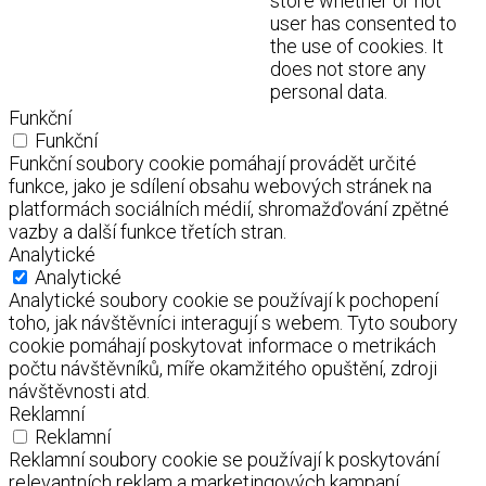
store whether or not
user has consented to
the use of cookies. It
does not store any
personal data.
Funkční
Funkční
Funkční soubory cookie pomáhají provádět určité
funkce, jako je sdílení obsahu webových stránek na
platformách sociálních médií, shromažďování zpětné
vazby a další funkce třetích stran.
Analytické
Analytické
Analytické soubory cookie se používají k pochopení
toho, jak návštěvníci interagují s webem. Tyto soubory
cookie pomáhají poskytovat informace o metrikách
počtu návštěvníků, míře okamžitého opuštění, zdroji
návštěvnosti atd.
Reklamní
Reklamní
Reklamní soubory cookie se používají k poskytování
relevantních reklam a marketingových kampaní