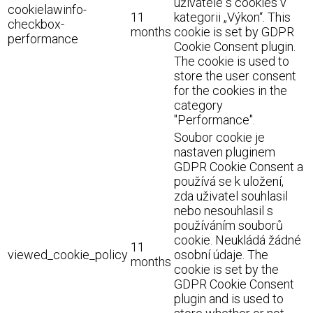
uživatele s cookies v
cookielawinfo-
11
kategorii „Výkon“. This
checkbox-
months
cookie is set by GDPR
performance
Cookie Consent plugin.
The cookie is used to
store the user consent
for the cookies in the
category
"Performance".
Soubor cookie je
nastaven pluginem
GDPR Cookie Consent a
používá se k uložení,
zda uživatel souhlasil
nebo nesouhlasil s
používáním souborů
cookie. Neukládá žádné
11
viewed_cookie_policy
osobní údaje. The
months
cookie is set by the
GDPR Cookie Consent
plugin and is used to