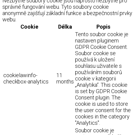
Nezbytné soubory cookie jsou naprosto nezbytné pro
správné fungování webu. Tyto soubory cookie
anonymně zajišťují základní funkce a bezpečnostní prvky
webu.
Cookie
Délka
Popis
Tento soubor cookie je
nastaven pluginem
GDPR Cookie Consent.
Soubor cookie se
používá k uložení
souhlasu uživatele s
používáním souborů
cookielawinfo-
11
cookie v kategorii
checkbox-analytics
months
„Analytika“. This cookie
is set by GDPR Cookie
Consent plugin. The
cookie is used to store
the user consent for the
cookies in the category
"Analytics".
Soubor cookie je