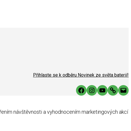
Přihlaste se k odběru Novinek ze světa baterií!
Facebook
Instagram
YouTube
Link
Mai
ěřením návštěvnosti a vyhodnocením marketingových akcí