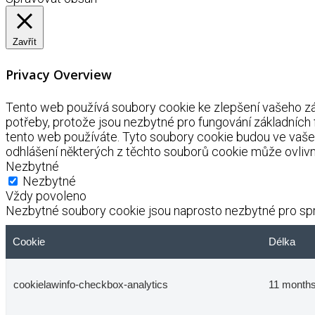
Zavřít
Privacy Overview
Tento web používá soubory cookie ke zlepšení vašeho záž
potřeby, protože jsou nezbytné pro fungování základních
tento web používáte. Tyto soubory cookie budou ve vaše
odhlášení některých z těchto souborů cookie může ovlivnit
Nezbytné
Nezbytné
Vždy povoleno
Nezbytné soubory cookie jsou naprosto nezbytné pro spr
Cookie
Délka
cookielawinfo-checkbox-analytics
11 month