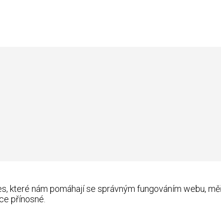
kies, které nám pomáhají se správným fungováním webu, m
ce přínosné.