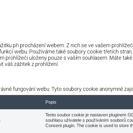
itku při procházení webem. Z nich se ve vašem prohlížeči 
 funkcí webu. Používáme také soubory cookie třetích stran
m prohlížeči uloženy pouze s vaším souhlasem. Máte také 
 váš zážitek z prohlížení.
ávné fungování webu. Tyto soubory cookie anonymně zajišť
Popis
Tento soubor cookie je nastaven pluginem G
s
souhlasu uživatele s používáním souborů cook
Consent plugin. The cookie is used to store th