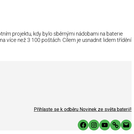
tním projektu, kdy bylo sběrnými nádobami na baterie
a více než 3 100 poštách. Cílem je usnadnit lidem třídění
Přihlaste se k odběru Novinek ze světa baterií!
Facebook
Instagram
YouTube
Link
Mai