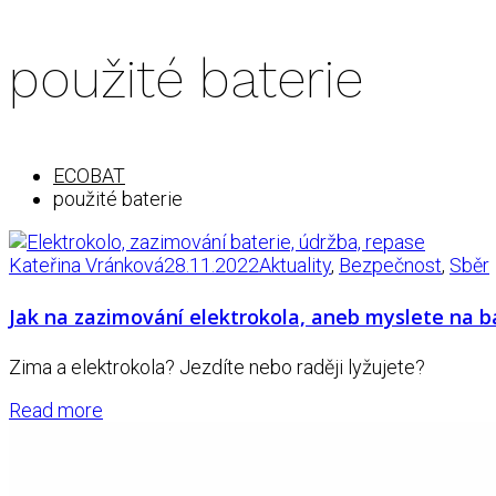
použité baterie
ECOBAT
použité baterie
Kateřina Vránková
28.11.2022
Aktuality
,
Bezpečnost
,
Sběr
Jak na zazimování elektrokola, aneb myslete na ba
Zima a elektrokola? Jezdíte nebo raději lyžujete?
Read more