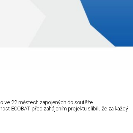
ralo ve 22 městech zapojených do soutěže
st ECOBAT, před zahájením projektu slíbili, že za každý