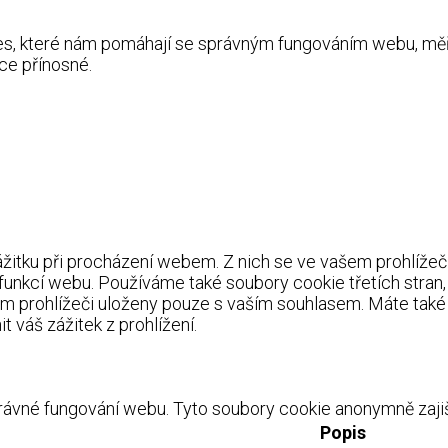
kies, které nám pomáhají se správným fungováním webu, m
ce přínosné.
itku při procházení webem. Z nich se ve vašem prohlížeči 
 funkcí webu. Používáme také soubory cookie třetích stran
m prohlížeči uloženy pouze s vaším souhlasem. Máte také 
 váš zážitek z prohlížení.
ávné fungování webu. Tyto soubory cookie anonymně zajišť
Popis