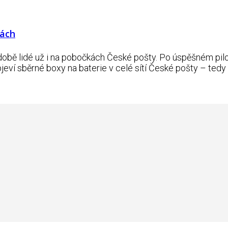
tách
obě lidé už i na pobočkách České pošty. Po úspěšném pilo
ví sběrné boxy na baterie v celé sítí České pošty – tedy n