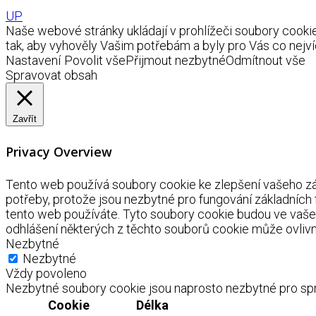
UP
Naše webové stránky ukládají v prohlížeči soubory coo
tak, aby vyhověly Vašim potřebám a byly pro Vás co nejví
Nastavení
Povolit vše
Přijmout nezbytné
Odmítnout vše
Spravovat obsah
Zavřít
Privacy Overview
Tento web používá soubory cookie ke zlepšení vašeho záž
potřeby, protože jsou nezbytné pro fungování základních
tento web používáte. Tyto soubory cookie budou ve vaše
odhlášení některých z těchto souborů cookie může ovlivnit
Nezbytné
Nezbytné
Vždy povoleno
Nezbytné soubory cookie jsou naprosto nezbytné pro spr
Cookie
Délka