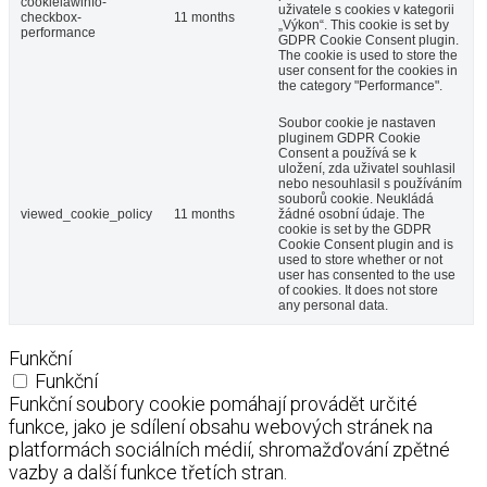
cookielawinfo-
uživatele s cookies v kategorii
checkbox-
11 months
„Výkon“. This cookie is set by
performance
GDPR Cookie Consent plugin.
The cookie is used to store the
user consent for the cookies in
the category "Performance".
Soubor cookie je nastaven
pluginem GDPR Cookie
Consent a používá se k
uložení, zda uživatel souhlasil
nebo nesouhlasil s používáním
souborů cookie. Neukládá
viewed_cookie_policy
11 months
žádné osobní údaje. The
cookie is set by the GDPR
Cookie Consent plugin and is
used to store whether or not
user has consented to the use
of cookies. It does not store
any personal data.
Funkční
Funkční
Funkční soubory cookie pomáhají provádět určité
funkce, jako je sdílení obsahu webových stránek na
platformách sociálních médií, shromažďování zpětné
vazby a další funkce třetích stran.