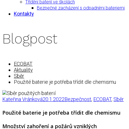
Třídění baterií ve školách
Bezpečné zacházení s odpadními bateriemi
Kontakty
Blogpost
ECOBAT
Aktuality
Sběr
Použité baterie je potřeba třídit dle chemismu
Kateřina Vránková
20.1.2022
Bezpečnost
,
ECOBAT
,
Sběr
Použité baterie je potřeba třídit dle chemismu
Množství zahoření a požárů vzniklých