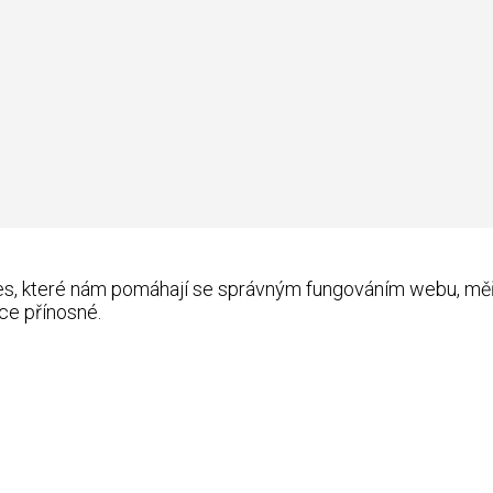
kies, které nám pomáhají se správným fungováním webu, m
ce přínosné.