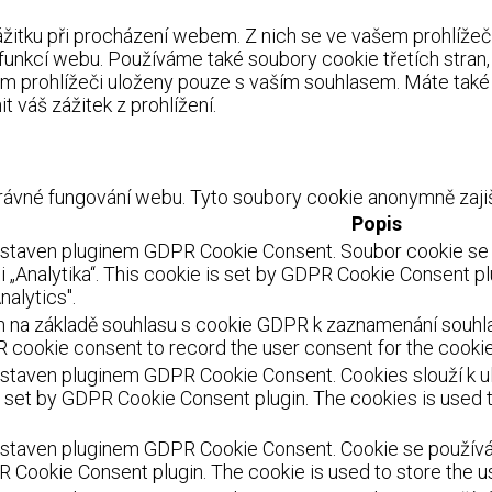
itku při procházení webem. Z nich se ve vašem prohlížeči 
 funkcí webu. Používáme také soubory cookie třetích stran
m prohlížeči uloženy pouze s vaším souhlasem. Máte také 
 váš zážitek z prohlížení.
ávné fungování webu. Tyto soubory cookie anonymně zajišť
Popis
astaven pluginem GDPR Cookie Consent. Soubor cookie se p
 „Analytika“. This cookie is set by GDPR Cookie Consent pl
nalytics".
 na základě souhlasu s cookie GDPR k zaznamenání souhlasu
 cookie consent to record the user consent for the cookies
staven pluginem GDPR Cookie Consent. Cookies slouží k ulo
s set by GDPR Cookie Consent plugin. The cookies is used t
staven pluginem GDPR Cookie Consent. Cookie se používá k 
R Cookie Consent plugin. The cookie is used to store the us