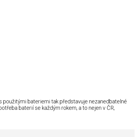
s použitými bateriemi tak představuje nezanedbatelné
Spotřeba baterií se každým rokem, a to nejen v ČR,