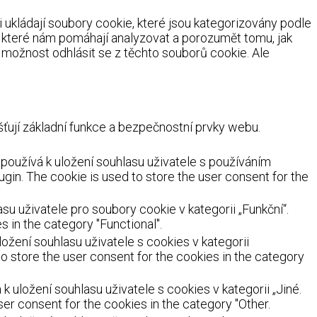
ukládají soubory cookie, které jsou kategorizovány podle
, které nám pomáhají analyzovat a porozumět tomu, jak
možnost odhlásit se z těchto souborů cookie. Ale
ují základní funkce a bezpečnostní prvky webu.
oužívá k uložení souhlasu uživatele s používáním
ugin. The cookie is used to store the user consent for the
 uživatele pro soubory cookie v kategorii „Funkční“.
 in the category "Functional".
žení souhlasu uživatele s cookies v kategorii
o store the user consent for the cookies in the category
uložení souhlasu uživatele s cookies v kategorii „Jiné.
er consent for the cookies in the category "Other.