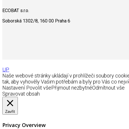
ECOBAT s.r.o.
Soborská 1302/8, 160 00 Praha 6
UP
Naše webové stránky ukládají v prohlížeči soubory coo
tak, aby vyhověly Vašim potřebám a byly pro Vás co nejví
Nastavení
Povolit vše
Přijmout nezbytné
Odmítnout vše
Spravovat obsah
Zavřít
Privacy Overview