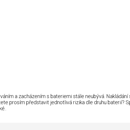
váním a zacházením s bateriemi stále neubývá. Nakládání 
ete prosím představit jednotlivá rizika dle druhu baterií? 
é..