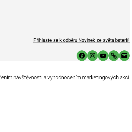
Přihlaste se k odběru Novinek ze světa baterií!
Facebook
Instagram
YouTube
Link
Mai
ěřením návštěvnosti a vyhodnocením marketingových akcí