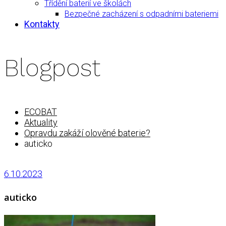
Třídění baterií ve školách
Bezpečné zacházení s odpadními bateriemi
Kontakty
Blogpost
ECOBAT
Aktuality
Opravdu zakáží olověné baterie?
auticko
6.10.2023
auticko