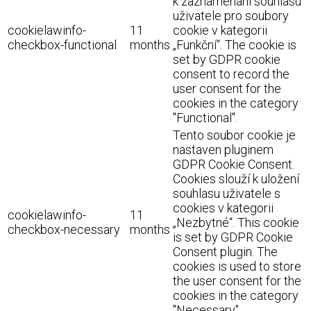
k zaznamenání souhlasu
uživatele pro soubory
cookielawinfo-
11
cookie v kategorii
checkbox-functional
months
„Funkční“. The cookie is
set by GDPR cookie
consent to record the
user consent for the
cookies in the category
"Functional".
Tento soubor cookie je
nastaven pluginem
GDPR Cookie Consent.
Cookies slouží k uložení
souhlasu uživatele s
cookies v kategorii
cookielawinfo-
11
„Nezbytné“. This cookie
checkbox-necessary
months
is set by GDPR Cookie
Consent plugin. The
cookies is used to store
the user consent for the
cookies in the category
"Necessary".