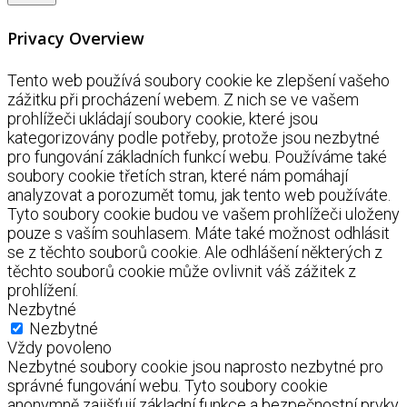
Privacy Overview
Tento web používá soubory cookie ke zlepšení vašeho
zážitku při procházení webem. Z nich se ve vašem
prohlížeči ukládají soubory cookie, které jsou
kategorizovány podle potřeby, protože jsou nezbytné
pro fungování základních funkcí webu. Používáme také
soubory cookie třetích stran, které nám pomáhají
analyzovat a porozumět tomu, jak tento web používáte.
Tyto soubory cookie budou ve vašem prohlížeči uloženy
pouze s vaším souhlasem. Máte také možnost odhlásit
se z těchto souborů cookie. Ale odhlášení některých z
těchto souborů cookie může ovlivnit váš zážitek z
prohlížení.
Nezbytné
Nezbytné
Vždy povoleno
Nezbytné soubory cookie jsou naprosto nezbytné pro
správné fungování webu. Tyto soubory cookie
anonymně zajišťují základní funkce a bezpečnostní prvky