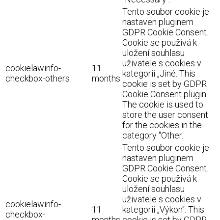
Tento soubor cookie je
nastaven pluginem
GDPR Cookie Consent.
Cookie se používá k
uložení souhlasu
uživatele s cookies v
cookielawinfo-
11
kategorii „Jiné. This
checkbox-others
months
cookie is set by GDPR
Cookie Consent plugin.
The cookie is used to
store the user consent
for the cookies in the
category "Other.
Tento soubor cookie je
nastaven pluginem
GDPR Cookie Consent.
Cookie se používá k
uložení souhlasu
uživatele s cookies v
cookielawinfo-
11
kategorii „Výkon“. This
checkbox-
months
cookie is set by GDPR