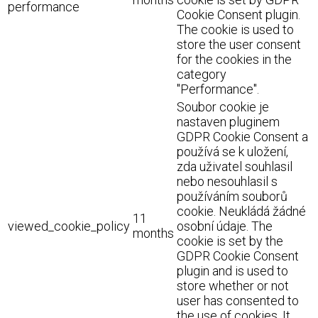
performance
Cookie Consent plugin.
The cookie is used to
store the user consent
for the cookies in the
category
"Performance".
Soubor cookie je
nastaven pluginem
GDPR Cookie Consent a
používá se k uložení,
zda uživatel souhlasil
nebo nesouhlasil s
používáním souborů
cookie. Neukládá žádné
11
viewed_cookie_policy
osobní údaje. The
months
cookie is set by the
GDPR Cookie Consent
plugin and is used to
store whether or not
user has consented to
the use of cookies. It