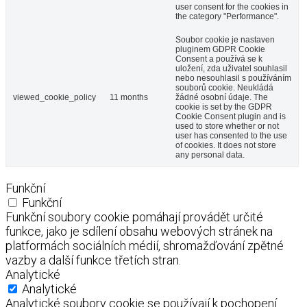
user consent for the cookies in
the category "Performance".
Soubor cookie je nastaven
pluginem GDPR Cookie
Consent a používá se k
uložení, zda uživatel souhlasil
nebo nesouhlasil s používáním
souborů cookie. Neukládá
viewed_cookie_policy
11 months
žádné osobní údaje. The
cookie is set by the GDPR
Cookie Consent plugin and is
used to store whether or not
user has consented to the use
of cookies. It does not store
any personal data.
Funkční
Funkční
Funkční soubory cookie pomáhají provádět určité
funkce, jako je sdílení obsahu webových stránek na
platformách sociálních médií, shromažďování zpětné
vazby a další funkce třetích stran.
Analytické
Analytické
Analytické soubory cookie se používají k pochopení