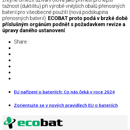
tažnost (duktilitu) při výrobě vnějších obalů přenosných
baterií pro všeobecné použití (nová podskupina
přenosných baterií).
ECOBAT proto podá v brzké době
příslušným orgánům podnět s požadavkem revize a
úpravy daného ustanovení
.
Share :
EU nařízení o bateriích: Co nás čeká v roce 2024
Zorientujte se v nových pravidlech EU o bateriích