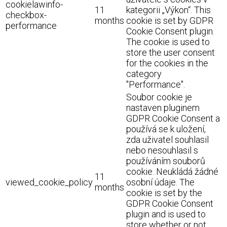
cookielawinfo-
11
kategorii „Výkon“. This
checkbox-
months
cookie is set by GDPR
performance
Cookie Consent plugin.
The cookie is used to
store the user consent
for the cookies in the
category
"Performance".
Soubor cookie je
nastaven pluginem
GDPR Cookie Consent a
používá se k uložení,
zda uživatel souhlasil
nebo nesouhlasil s
používáním souborů
cookie. Neukládá žádné
11
viewed_cookie_policy
osobní údaje. The
months
cookie is set by the
GDPR Cookie Consent
plugin and is used to
store whether or not