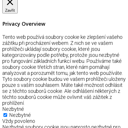
Zavřít
Privacy Overview
Tento web používá soubory cookie ke zlepšení vašeho
zážitku při procházení webem. Z nich se ve vašem
prohlížeči ukládají soubory cookie, které jsou
kategorizovány podle potřeby, protože jsou nezbytné
pro fungování základních funkcí webu. Používáme také
soubory cookie třetích stran, které nám pomáhají
analyzovat a porozumět tomu, jak tento web používáte.
Tyto soubory cookie budou ve vašem prohlížeči uloženy
pouze s vaším souhlasem. Máte také možnost odhlásit
se z těchto souborů cookie. Ale odhlášení některých z
těchto souborů cookie může ovlivnit váš zážitek z
prohlížení.
Nezbytné
Nezbytné
Vždy povoleno
Nezbytné soubory cookie jsou naprosto nezbytné pro