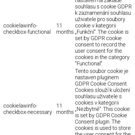
nastaven na základě
souhlasu s cookie GDPR
k zaznamenání souhlasu
uživatele pro soubory
cookielawinfo-
11
cookie v kategorii
checkbox-functional
months
„Funkční“. The cookie is
set by GDPR cookie
consent to record the
user consent for the
cookies in the category
"Functional".
Tento soubor cookie je
nastaven pluginem
GDPR Cookie Consent.
Cookies slouží k uložení
souhlasu uživatele s
cookies v kategorii
cookielawinfo-
11
„Nezbytné“. This cookie
checkbox-necessary
months
is set by GDPR Cookie
Consent plugin. The
cookies is used to store
the user consent for the