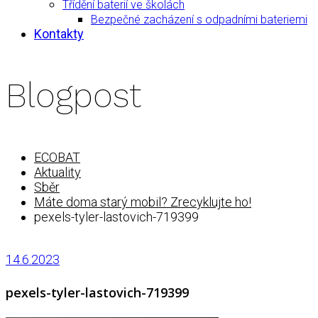
Třídění baterií ve školách
Bezpečné zacházení s odpadními bateriemi
Kontakty
Blogpost
ECOBAT
Aktuality
Sběr
Máte doma starý mobil? Zrecyklujte ho!
pexels-tyler-lastovich-719399
14.6.2023
pexels-tyler-lastovich-719399