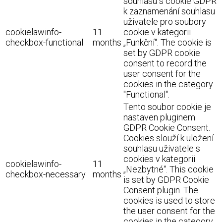
souhlasu s cookie GDPR
k zaznamenání souhlasu
uživatele pro soubory
cookielawinfo-
11
cookie v kategorii
checkbox-functional
months
„Funkční“. The cookie is
set by GDPR cookie
consent to record the
user consent for the
cookies in the category
"Functional".
Tento soubor cookie je
nastaven pluginem
GDPR Cookie Consent.
Cookies slouží k uložení
souhlasu uživatele s
cookies v kategorii
cookielawinfo-
11
„Nezbytné“. This cookie
checkbox-necessary
months
is set by GDPR Cookie
Consent plugin. The
cookies is used to store
the user consent for the
cookies in the category