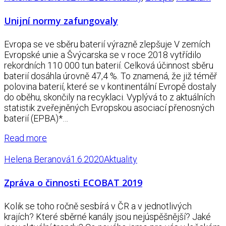
Unijní normy zafungovaly
Evropa se ve sběru baterií výrazně zlepšuje V zemích
Evropské unie a Švýcarska se v roce 2018 vytřídilo
rekordních 110 000 tun baterií. Celková účinnost sběru
baterií dosáhla úrovně 47,4 %. To znamená, že již téměř
polovina baterií, které se v kontinentální Evropě dostaly
do oběhu, skončily na recyklaci. Vyplývá to z aktuálních
statistik zveřejněných Evropskou asociací přenosných
baterií (EPBA)*…
Read more
Helena Beranová
1.6.2020
Aktuality
Zpráva o činnosti ECOBAT 2019
Kolik se toho ročně sesbírá v ČR a v jednotlivých
krajích? Které sběrné kanály jsou nejúspěšnější? Jaké