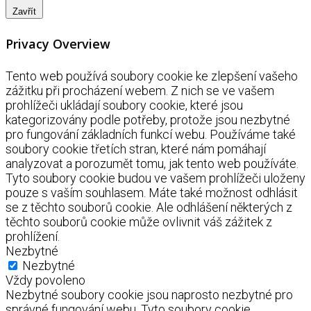
Zavřít
Privacy Overview
Tento web používá soubory cookie ke zlepšení vašeho
zážitku při procházení webem. Z nich se ve vašem
prohlížeči ukládají soubory cookie, které jsou
kategorizovány podle potřeby, protože jsou nezbytné
pro fungování základních funkcí webu. Používáme také
soubory cookie třetích stran, které nám pomáhají
analyzovat a porozumět tomu, jak tento web používáte.
Tyto soubory cookie budou ve vašem prohlížeči uloženy
pouze s vaším souhlasem. Máte také možnost odhlásit
se z těchto souborů cookie. Ale odhlášení některých z
těchto souborů cookie může ovlivnit váš zážitek z
prohlížení.
Nezbytné
Nezbytné
Vždy povoleno
Nezbytné soubory cookie jsou naprosto nezbytné pro
správné fungování webu. Tyto soubory cookie