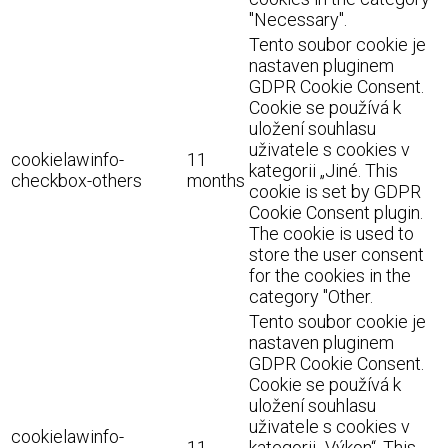
"Necessary".
Tento soubor cookie je
nastaven pluginem
GDPR Cookie Consent.
Cookie se používá k
uložení souhlasu
uživatele s cookies v
cookielawinfo-
11
kategorii „Jiné. This
checkbox-others
months
cookie is set by GDPR
Cookie Consent plugin.
The cookie is used to
store the user consent
for the cookies in the
category "Other.
Tento soubor cookie je
nastaven pluginem
GDPR Cookie Consent.
Cookie se používá k
uložení souhlasu
uživatele s cookies v
cookielawinfo-
11
kategorii „Výkon“. This