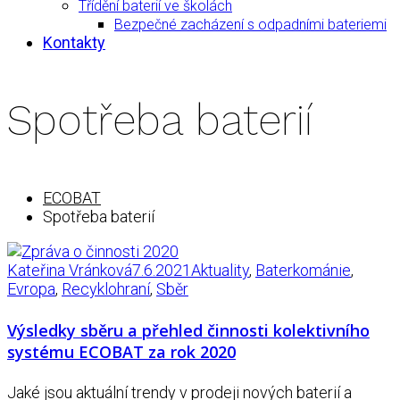
Třídění baterií ve školách
Bezpečné zacházení s odpadními bateriemi
Kontakty
Spotřeba baterií
ECOBAT
Spotřeba baterií
Kateřina Vránková
7.6.2021
Aktuality
,
Baterkománie
,
Evropa
,
Recyklohraní
,
Sběr
Výsledky sběru a přehled činnosti kolektivního
systému ECOBAT za rok 2020
Jaké jsou aktuální trendy v prodeji nových baterií a