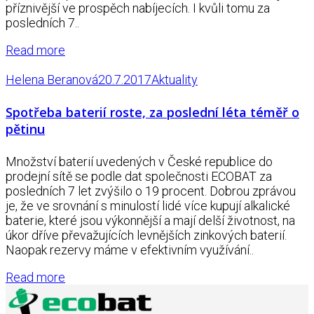
příznivější ve prospěch nabíjecích. I kvůli tomu za
posledních 7..
Read more
Helena Beranová
20.7.2017
Aktuality
Spotřeba baterií roste, za poslední léta téměř o
pětinu
Množství baterií uvedených v České republice do
prodejní sítě se podle dat společnosti ECOBAT za
posledních 7 let zvýšilo o 19 procent. Dobrou zprávou
je, že ve srovnání s minulostí lidé více kupují alkalické
baterie, které jsou výkonnější a mají delší životnost, na
úkor dříve převažujících levnějších zinkových baterií.
Naopak rezervy máme v efektivním využívání..
Read more