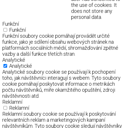
the use of cookies. It
does not store any
personal data.
Funkční
Funkční
Funkční soubory cookie pomáhají provádět určité
funkce, jako je sdílení obsahu webových stránek na
platformách sociálních médií, shromažďování zpětné
vazby a další funkce třetích stran.
Analytické
Analytické
Analytické soubory cookie se používají k pochopení
toho, jak návštěvníci interagují s webem. Tyto soubory
cookie pomáhají poskytovat informace o metrikách
počtu návštěvníků, míře okamžitého opuštění, zdroji
návštěvnosti atd.
Reklamní
Reklamní
Reklamní soubory cookie se používají k poskytování
relevantních reklam a marketingových kampaní
návštěvníkům. Tyto soubory cookie sledují návštěvníky