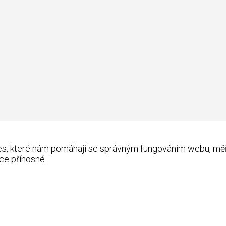
kies, které nám pomáhají se správným fungováním webu, m
ce přínosné.