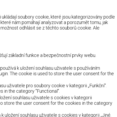
ukládají soubory cookie, které jsou kategorizovány podle
, které nám pomáhají analyzovat a porozumět tomu, jak
možnost odhlásit se z těchto souborů cookie. Ale
ují základní funkce a bezpečnostní prvky webu.
oužívá k uložení souhlasu uživatele s používáním
ugin. The cookie is used to store the user consent for the
 uživatele pro soubory cookie v kategorii „Funkční“.
 in the category "Functional".
žení souhlasu uživatele s cookies v kategorii
o store the user consent for the cookies in the category
uložení souhlasu uživatele s cookies v kategorii „Jiné.