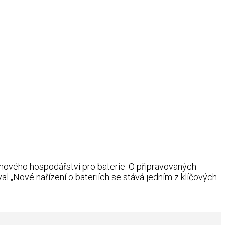
ěhového hospodářství pro baterie. O připravovaných
al „Nové nařízení o bateriích se stává jedním z klíčových