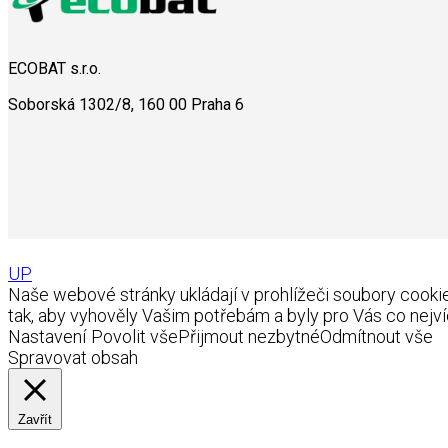
ECOBAT s.r.o.
Soborská 1302/8, 160 00 Praha 6
UP
Naše webové stránky ukládají v prohlížeči soubory coo
tak, aby vyhověly Vašim potřebám a byly pro Vás co nejví
Nastavení
Povolit vše
Přijmout nezbytné
Odmítnout vše
Spravovat obsah
Zavřít