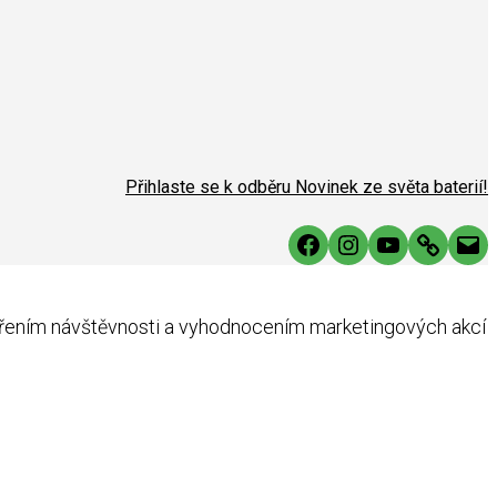
Přihlaste se k odběru Novinek ze světa baterií!
Facebook
Instagram
YouTube
Link
Mai
ěřením návštěvnosti a vyhodnocením marketingových akcí