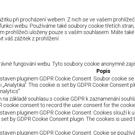
itku při procházení webem. Z nich se ve vašem prohlížeči 
 funkcí webu. Používáme také soubory cookie třetích stran
m prohlížeči uloženy pouze s vaším souhlasem. Máte také 
 váš zážitek z prohlížení.
ávné fungování webu. Tyto soubory cookie anonymně zajišť
Popis
astaven pluginem GDPR Cookie Consent. Soubor cookie se p
 „Analytika“. This cookie is set by GDPR Cookie Consent pl
nalytics".
 na základě souhlasu s cookie GDPR k zaznamenání souhlasu
 cookie consent to record the user consent for the cookies
staven pluginem GDPR Cookie Consent. Cookies slouží k ulo
s set by GDPR Cookie Consent plugin. The cookies is used t
staven pluginem GDPR Cookie Consent. Cookie se používá k 