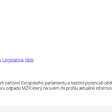
a
,
Legislativa
,
Sběr
rh nařízení Evropského parlamentu a nastínil potenciál ob
boru odpadů MŽP, který na svém IN profilu aktuálně informov