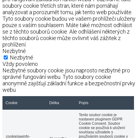
soubory cookie třetích stran, které nám pomáhají
analyzovat a porozumět tomu, jak tento web používáte.
Tyto soubory cookie budou ve vašem prohlížeči uloženy
pouze s vaším souhlasem. Máte také možnost odhlásit
se z těchto souborů cookie. Ale odhlášení některých z
těchto souborů cookie může ovlivnit váš zážitek z
prohlížení.
Nezbytné
Nezbytné
Vždy povoleno
Nezbytné soubory cookie jsou naprosto nezbytné pro
správné fungování webu. Tyto soubory cookie
anonymně zajišťují základní funkce a bezpečnostní prvky
webu.
Cookie
Délka
Popis
Tento soubor cookie je
nastaven pluginem GDPR
Cookie Consent. Soubor
cookie se používá k uložení
souhlasu uživatele s
cookielawinfo-
používáním souborů cookie v