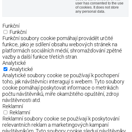
user has consented to the use
of cookies. It does not store
any personal data.
Funkční
Funkční
Funkční soubory cookie pomáhají provádět určité
funkce, jako je sdílení obsahu webových stránek na
platformách sociálních médií, shromažďování zpětné
vazby a další funkce třetích stran.
Analytické
Analytické
Analytické soubory cookie se používají k pochopení
toho, jak návštěvníci interagují s webem. Tyto soubory
cookie pomáhají poskytovat informace o metrikách
počtu návštěvníků, míře okamžitého opuštění, zdroji
návštěvnosti atd.
Reklamní
Reklamní
Reklamní soubory cookie se používají k poskytování
relevantních reklam a marketingových kampaní
návštěvníkům. Tyto soubory cookie sledují návštěvníky