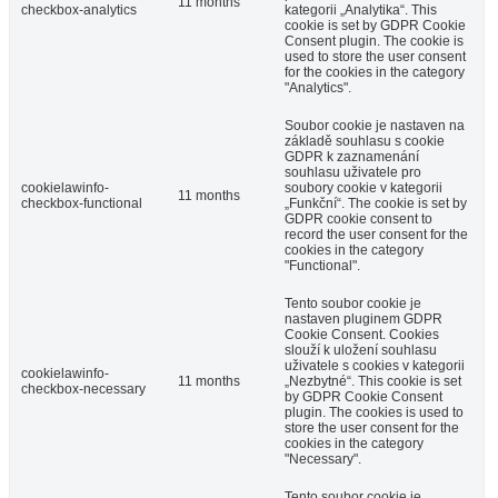
11 months
checkbox-analytics
kategorii „Analytika“. This
cookie is set by GDPR Cookie
Consent plugin. The cookie is
used to store the user consent
for the cookies in the category
"Analytics".
Soubor cookie je nastaven na
základě souhlasu s cookie
GDPR k zaznamenání
souhlasu uživatele pro
cookielawinfo-
soubory cookie v kategorii
11 months
checkbox-functional
„Funkční“. The cookie is set by
GDPR cookie consent to
record the user consent for the
cookies in the category
"Functional".
Tento soubor cookie je
nastaven pluginem GDPR
Cookie Consent. Cookies
slouží k uložení souhlasu
uživatele s cookies v kategorii
cookielawinfo-
11 months
„Nezbytné“. This cookie is set
checkbox-necessary
by GDPR Cookie Consent
plugin. The cookies is used to
store the user consent for the
cookies in the category
"Necessary".
Tento soubor cookie je