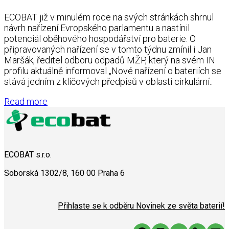
ECOBAT již v minulém roce na svých stránkách shrnul
návrh nařízení Evropského parlamentu a nastínil
potenciál oběhového hospodářství pro baterie. O
připravovaných nařízení se v tomto týdnu zmínil i Jan
Maršák, ředitel odboru odpadů MŽP, který na svém IN
profilu aktuálně informoval „Nové nařízení o bateriích se
stává jedním z klíčových předpisů v oblasti cirkulární..
Read more
ECOBAT s.r.o.
Soborská 1302/8, 160 00 Praha 6
Přihlaste se k odběru Novinek ze světa baterií!