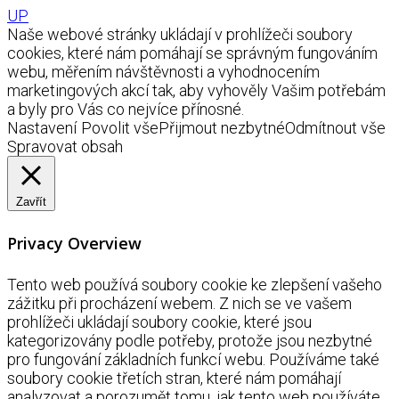
UP
Naše webové stránky ukládají v prohlížeči soubory
cookies, které nám pomáhají se správným fungováním
webu, měřením návštěvnosti a vyhodnocením
marketingových akcí tak, aby vyhověly Vašim potřebám
a byly pro Vás co nejvíce přínosné.
Nastavení
Povolit vše
Přijmout nezbytné
Odmítnout vše
Spravovat obsah
Zavřít
Privacy Overview
Tento web používá soubory cookie ke zlepšení vašeho
zážitku při procházení webem. Z nich se ve vašem
prohlížeči ukládají soubory cookie, které jsou
kategorizovány podle potřeby, protože jsou nezbytné
pro fungování základních funkcí webu. Používáme také
soubory cookie třetích stran, které nám pomáhají
analyzovat a porozumět tomu, jak tento web používáte.