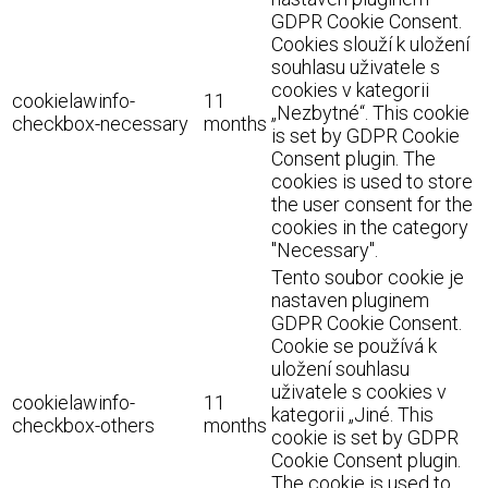
GDPR Cookie Consent.
Cookies slouží k uložení
souhlasu uživatele s
cookies v kategorii
cookielawinfo-
11
„Nezbytné“. This cookie
checkbox-necessary
months
is set by GDPR Cookie
Consent plugin. The
cookies is used to store
the user consent for the
cookies in the category
"Necessary".
Tento soubor cookie je
nastaven pluginem
GDPR Cookie Consent.
Cookie se používá k
uložení souhlasu
uživatele s cookies v
cookielawinfo-
11
kategorii „Jiné. This
checkbox-others
months
cookie is set by GDPR
Cookie Consent plugin.
The cookie is used to