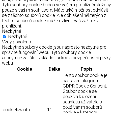
Tyto soubory cookie budou ve vašem prohlížeči uloženy
pouze s vaším souhlasem. Máte také možnost odhlásit
se z těchto souborů cookie. Ale odhlášení některých z
těchto souborů cookie může ovlivnit váš zážitek z
prohlížení.
Nezbytné
Nezbytné
Vždy povoleno
Nezbytné soubory cookie jsou naprosto nezbytné pro
správné fungování webu. Tyto soubory cookie
anonymně zajišťují základní funkce a bezpečnostní prvky
webu.
Cookie
Délka
Popis
Tento soubor cookie je
nastaven pluginem
GDPR Cookie Consent.
Soubor cookie se
používá k uložení
souhlasu uživatele s
používáním souborů
cookielawinfo-
11
cookie v kategorii