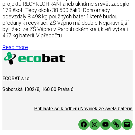
projektu RECYKLOHRANÍ aneb ukliďme si svět zapojilo
178 škol. Tedy okolo 38 500 žáků! Dohromady
odevzdaly 8 498 kg použitých baterií, které budou
předány k recyklaci. ZŠ Vápno má double Nejaktivnější
byli žáci ze ZŠ Vápno v Pardubickém kraji, kteří vybrali
467 kg baterií. V přepočtu..
Read more
ECOBAT s.r.o.
Soborská 1302/8, 160 00 Praha 6
Přihlaste se k odběru Novinek ze světa baterií!
Facebook
Instagram
YouTube
Link
Mai